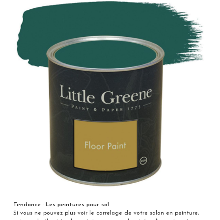
Tendance : Les peintures pour sol
Si vous ne pouvez plus voir le carrelage de votre salon en peinture,