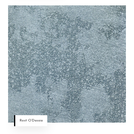
Rost O’Dassia