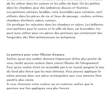
de les utiliser dans les cuisines et les salles de bain. On les préfère
dans les chambres pour des ambiances douces et feutrées.
Les peintures satinées, lavables, voire lessivables pour certaines, sont
utilisées dans les pièces de vie et lieux de passage : couloirs, entrées,
chambres d’enfants, salons, cuisines…
On privilégie les veloutées dans les chambres et salons. Les brillantes
sont parfaites pour la cuisine et la salle de bain, car lessivables. On
peut aussi utiliser pour ces pièces des peintures qui contiennent des
fongicides, des films antimoisissure ou antigraisse.
La peinture pour créer l’illusion d’espace.
Sachez qu’un mur sombre donnera l’impression d’être plus proche de
vous, tandis qu’une couleur claire créera l’illusion de l’éloignement.
Pour qu’un couloir étroit ne ressemble pas à un tunnel, peignez le mur
du fond plus foncé que les murs latéraux. Vous pouvez appliquer le
même principe dans une pièce rectangulaire que vous aimeriez faire
paraître plus carrée.
Si vous choisissez votre couleur sur un nuancier, sachez que la
peinture une fois appliquée sera plus foncée.