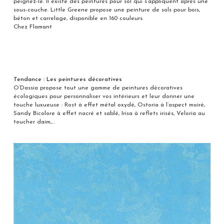
peignez-le. Il existe des peintures pour sol qui s’appliquent après une
sous-couche. Little Greene propose une peinture de sols pour bois,
béton et carrelage, disponible en 160 couleurs.
Chez Flamant
Tendance : Les peintures décoratives
O’Dassia propose tout une gamme de peintures décoratives
écologiques pour personnaliser vos intérieurs et leur donner une
touche luxueuse : Rost à effet métal oxydé, Ostoria à l’aspect moiré,
Sandy Bicolore à effet nacré et sablé, Irisa à reflets irisés, Veloria au
toucher daim,…