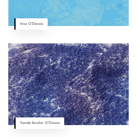
Irisa O’Dassia
Sandy bicolor O’Dassia