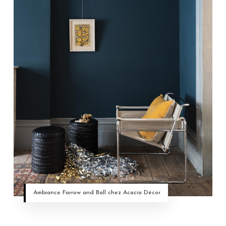
Ambiance Farrow and Ball chez Acacia Décor