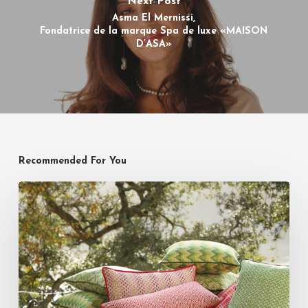
Next Post
Asma El Mernissi,
Fondatrice de la marque Spa de luxe «MAISON
D’ASA»
Recommended For You