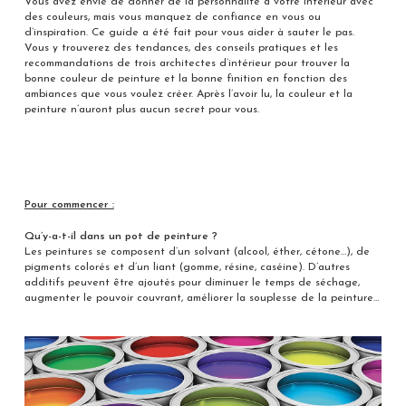
Vous avez envie de donner de la personnalité à votre intérieur avec
des couleurs, mais vous manquez de confiance en vous ou
d’inspiration. Ce guide a été fait pour vous aider à sauter le pas.
Vous y trouverez des tendances, des conseils pratiques et les
recommandations de trois architectes d’intérieur pour trouver la
bonne couleur de peinture et la bonne finition en fonction des
ambiances que vous voulez créer. Après l’avoir lu, la couleur et la
peinture n’auront plus aucun secret pour vous.
Pour commencer :
Qu’y-a-t-il dans un pot de peinture ?
Les peintures se composent d’un solvant (alcool, éther, cétone…), de
pigments colorés et d’un liant (gomme, résine, caséine). D’autres
additifs peuvent être ajoutés pour diminuer le temps de séchage,
augmenter le pouvoir couvrant, améliorer la souplesse de la peinture…