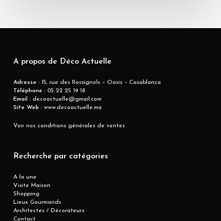
A propos de Déco Actuelle
Adresse
: 15, rue des Rossignols – Oasis – Casablanca
Téléphone :
05 22 25 19 18
Email :
decoactuelle@gmail.com
Site Web :
www.decoactuelle.ma
Voir nos conditions générales de ventes
Recherche par catégories
A la une
Visite Maison
Shopping
Lieux Gourmands
Architectes / Décorateurs
Contact