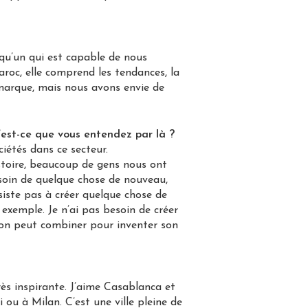
qu’un qui est capable de nous
aroc, elle comprend les tendances, la
marque, mais nous avons envie de
’est-ce que vous entendez par là ?
ciétés dans ce secteur.
istoire, beaucoup de gens nous ont
esoin de quelque chose de nouveau,
siste pas à créer quelque chose de
exemple. Je n’ai pas besoin de créer
l’on peut combiner pour inventer son
rès inspirante. J’aime Casablanca et
ou à Milan. C’est une ville pleine de