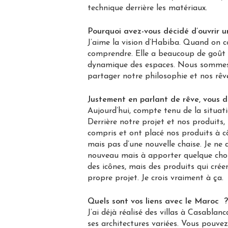
technique derrière les matériaux.
Pourquoi avez-vous décidé d’ouvrir u
J’aime la vision d’Habiba. Quand on c
comprendre. Elle a beaucoup de goût et
dynamique des espaces. Nous sommes 
partager notre philosophie et nos rê
Justement en parlant de rêve, vous d
Aujourd’hui, compte tenu de la situati
Derrière notre projet et nos produits
compris et ont placé nos produits à c
mais pas d’une nouvelle chaise. Je ne 
nouveau mais à apporter quelque chose
des icônes, mais des produits qui cré
propre projet. Je crois vraiment à ça.
Quels sont vos liens avec le Maroc ?
J’ai déjà réalisé des villas à Casabla
ses architectures variées. Vous pouvez