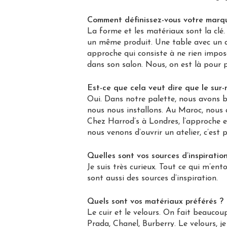
Comment définissez-vous votre marqu
La forme et les matériaux sont la clé
un même produit. Une table avec un d
approche qui consiste à ne rien impose
dans son salon. Nous, on est là pour 
Est-ce que cela veut dire que le sur
Oui. Dans notre palette, nous avons 
nous nous installons. Au Maroc, nous a
Chez Harrod’s à Londres, l’approche e
nous venons d’ouvrir un atelier, c’est 
Quelles sont vos sources d’inspiratio
Je suis très curieux. Tout ce qui m’ento
sont aussi des sources d’inspiration.
Quels sont vos matériaux préférés ?
Le cuir et le velours. On fait beaucou
Prada, Chanel, Burberry. Le velours, je