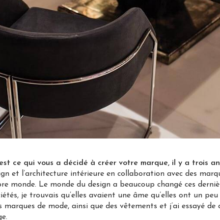
est ce qui vous a décidé à créer votre marque, il y a trois an
gn et l’architecture intérieure en collaboration avec des marq
opre monde. Le monde du design a beaucoup changé ces dernièr
ciétés, je trouvais qu’elles avaient une âme qu’elles ont un peu
des marques de mode, ainsi que des vêtements et j’ai essayé de
ge.