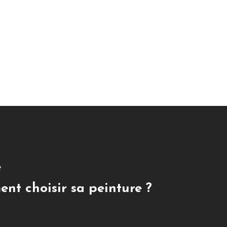
t
nt choisir sa peinture ?