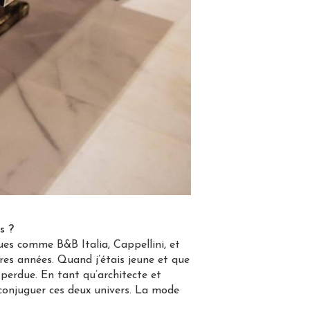
s ?
ues comme B&B Italia, Cappellini, et
es années. Quand j’étais jeune et que
 perdue. En tant qu’architecte et
 conjuguer ces deux univers. La mode