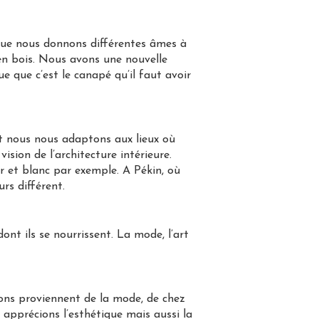
 que nous donnons différentes âmes à
n bois. Nous avons une nouvelle
e que c’est le canapé qu’il faut avoir
t nous nous adaptons aux lieux où
sion de l’architecture intérieure.
r et blanc par exemple. A Pékin, où
urs différent.
dont ils se nourrissent. La mode, l’art
isons proviennent de la mode, de chez
s apprécions l’esthétique mais aussi la