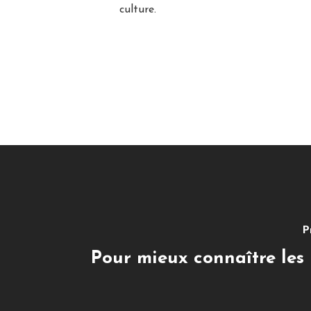
culture.
P
Pour mieux connaître le