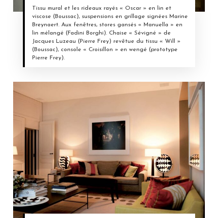
Tissu mural et les rideaux rayés « Oscar » en lin et
viscose (Boussac), suspensions en grillage signées Marine
Breynaert. Aux fenêtres, stores gansés « Manuella » en
lin mélangé (Fadini Borghi). Chaise « Sévigné » de
Jacques Luzeau (Pierre Frey) revêtue du tissu « Will »
(Boussac), console « Croisillon » en wengé (prototype
Pierre Frey).