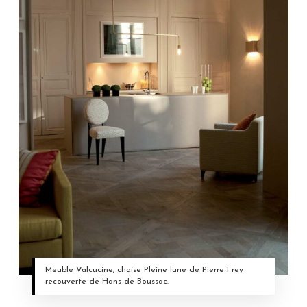
Meuble Valcucine, chaise Pleine lune de Pierre Frey
recouverte de Hans de Boussac.