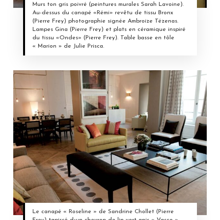
Murs ton gris poivré (peintures murales Sarah Lavoine).
Au-dessus du canapé «Rémi» revêtu de tissu Bronx
(Pierre Frey) photographie signée Ambroize Tézenas.
Lampes Gina (Pierre Frey) et plats en céramique inspiré
du tissu «Ondes» (Pierre Frey). Table basse en tôle
« Marion » de Julie Prisca.
Le canapé « Roseline » de Sandrine Chollet (Pierre