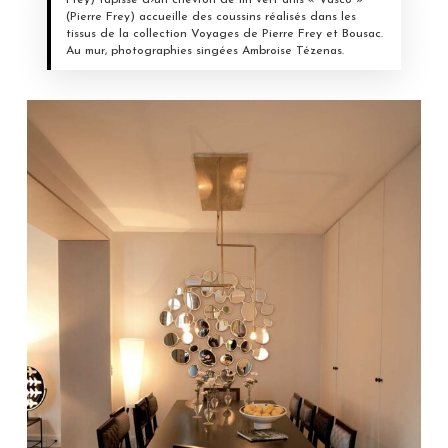
Frey) tapissé d›un chevron de lin vert anis « Vasco »
(Pierre Frey) accueille des coussins réalisés dans les
tissus de la collection Voyages de Pierre Frey et Bousac.
Au mur, photographies singées Ambroise Tézenas.