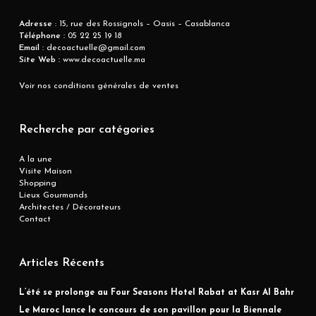
Adresse
: 15, rue des Rossignols – Oasis – Casablanca
Téléphone :
05 22 25 19 18
Email :
decoactuelle@gmail.com
Site Web :
www.decoactuelle.ma
Voir nos conditions générales de ventes
Recherche par catégories
A la une
Visite Maison
Shopping
Lieux Gourmands
Architectes / Décorateurs
Contact
Articles Récents
L’été se prolonge au Four Seasons Hotel Rabat at Kasr Al Bahr
Le Maroc lance le concours de son pavillon pour la Biennale