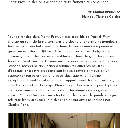
Pierre Frey, un des plus grands éditeurs français. Visite guidée.
Par Marina BERRADA
Photos : Thomas Goldet
Pour se rendre chez Pierre Frey, un des trois fils de Patrick Frey,
chargé au sein de la maison familiale des relations internationales, il
faut pousser une belle porte cochère, traverser une cour pavée et
gravir un escalier du 19ème siècle. L’appartement est baigné de
lumière grâce à des pièces en enfilade dotées de grandes portes-
fenêtres. Sept mois de travaux ont été nécessaires pour restructurer
l’espace, recréer la circulation d’origine, masquer les poutres
d’époque, et mettre en scène matériaux, étoffes et meubles. Un
espace contemporain sur une base classique et un volume
exceptionnel sont les atouts de cet appartement très confortable,
coloré et dans l’air du temps. Pierre Frey a évidemment privilégié les
créations maison et fait appel à des intervenants de sa génération
comme Marika Dru pour l’architecture et les prises de parole design
tels que les lustres qu’elle a dessinés et qui ont été réalisés par
Charles Paris.