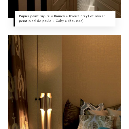
Papier peint rayure « Bianca » (Pierre Frey) et papier
peint pied-de-poule « Gaby » (Boussac).