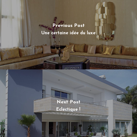
Previous Post
Une certaine idée du luxe
Next Post
Eclectique !