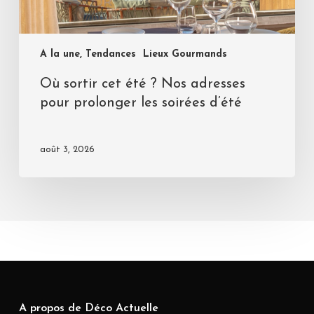
A la une, Tendances
Lieux Gourmands
Où sortir cet été ? Nos adresses
pour prolonger les soirées d’été
août 3, 2026
A propos de Déco Actuelle