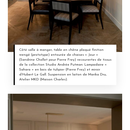
Côté salle à manger, table en chêne plaqué finition
wengé (prototype) entourée de chaises « Jour »
(Sandrine Chollet pour Pierre Frey) recouvertes de tissus
de la collection Studio Andrée Putman. Lampadaire «
Sahara » en bois de tulipier (Pierre Frey) et miroir
d’Hubert Le Gall. Suspension en laiton de Marika Dru,
Atelier MKD (Maison Charles).