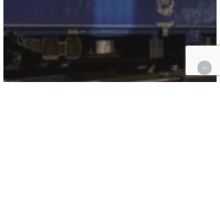
Luxe
L’Orient Express, le renouveau d’un train de légende