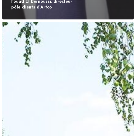
Fouad El Bernoussi, directeur
pôle clients d’Artco