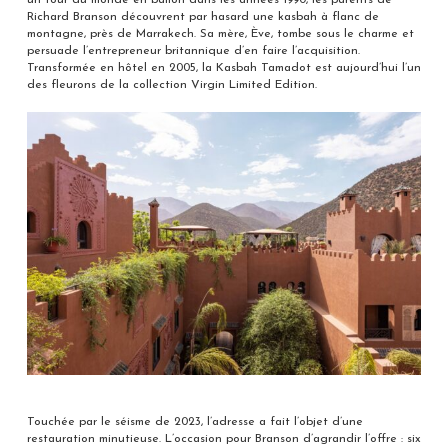
un tour du monde en ballon dans les années 1990, les parents de
Richard Branson découvrent par hasard une kasbah à flanc de
montagne, près de Marrakech. Sa mère, Ève, tombe sous le charme et
persuade l’entrepreneur britannique d’en faire l’acquisition.
Transformée en hôtel en 2005, la Kasbah Tamadot est aujourd’hui l’un
des fleurons de la collection Virgin Limited Edition.
Touchée par le séisme de 2023, l’adresse a fait l’objet d’une
restauration minutieuse. L’occasion pour Branson d’agrandir l’offre : six