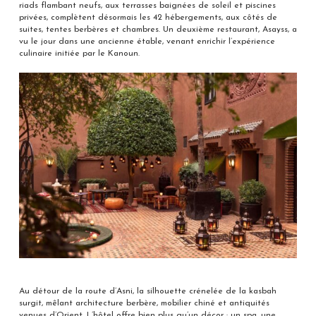
riads flambant neufs, aux terrasses baignées de soleil et piscines
privées, complètent désormais les 42 hébergements, aux côtés de
suites, tentes berbères et chambres. Un deuxième restaurant, Asayss, a
vu le jour dans une ancienne étable, venant enrichir l’expérience
culinaire initiée par le Kanoun.
Au détour de la route d’Asni, la silhouette crénelée de la kasbah
surgit, mêlant architecture berbère, mobilier chiné et antiquités
venues d’Orient. L’hôtel offre bien plus qu’un décor : un spa, une