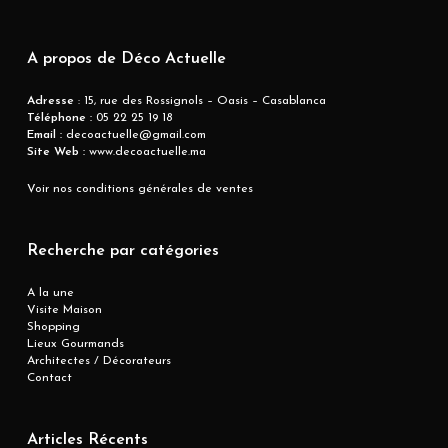
A propos de Déco Actuelle
Adresse
: 15, rue des Rossignols – Oasis – Casablanca
Téléphone :
05 22 25 19 18
Email :
decoactuelle@gmail.com
Site Web :
www.decoactuelle.ma
Voir nos conditions générales de ventes
Recherche par catégories
A la une
Visite Maison
Shopping
Lieux Gourmands
Architectes / Décorateurs
Contact
Articles Récents