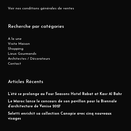
Voir nos conditions générales de ventes
Recherche par catégories
A la une
Visite Maison
Shopping
Lieux Gourmands
Architectes / Décorateurs
Contact
Articles Récents
L’été se prolonge au Four Seasons Hotel Rabat at Kasr Al Bahr
Le Maroc lance le concours de son pavillon pour la Biennale
d’architecture de Venise 2027
Seletti enrichit sa collection Canopie avec cinq nouveaux
visages