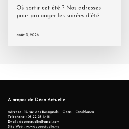
Où sortir cet été ? Nos adresses
pour prolonger les soirées d’été
août 3, 2026
A propos de Déco Actuelle
Adresse
: 15, rue des Rossignols – Oasis – Casablanca
Téléphone :
05 22 25 19 18
Email :
decoactuelle@gmail.com
Site Web :
www.decoactuelle.ma