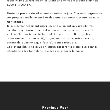
mieux vivre aux familles en assurant une entrée d’argent allant de
5.000 à 15.000 dh.
Plusieurs projets de villes vertes voient le jour. Comment jugez-vous
ces projets : réelle volonté écologique des constructeurs ou outil
marketing ?
Je suis personnellement assez sceptique quant aux projets très
ambitieux qui doivent se réaliser en un temps record. La mixité
sociale, l’économie locale, la qualité des constructions (isolées
thermiquement et au bruit), la gestion des transports communs,…
autant de questions qu’il faut d’urgence résoudre.
Ceci étant dit, je ne peux en aucun cas jeter la pierre aux bonnes
intentions, elles font dans tous les cas avancer la cause.
Previous Post