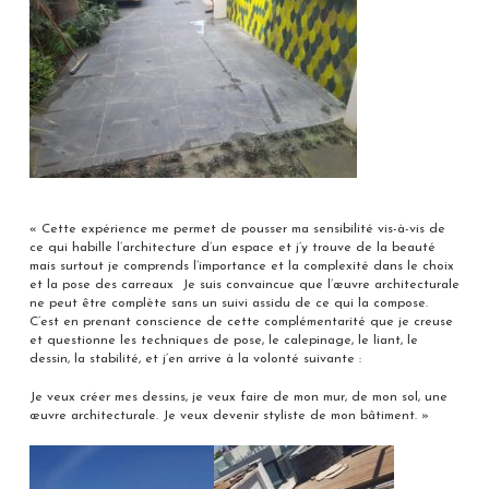
« Cette expérience me permet de pousser ma sensibilité vis-à-vis de
ce qui habille l’architecture d’un espace et j’y trouve de la beauté
mais surtout je comprends l’importance et la complexité dans le choix
et la pose des carreaux Je suis convaincue que l’œuvre architecturale
ne peut être complète sans un suivi assidu de ce qui la compose.
C’est en prenant conscience de cette complémentarité que je creuse
et questionne les techniques de pose, le calepinage, le liant, le
dessin, la stabilité, et j’en arrive à la volonté suivante :
Je veux créer mes dessins, je veux faire de mon mur, de mon sol, une
œuvre architecturale. Je veux devenir styliste de mon bâtiment. »