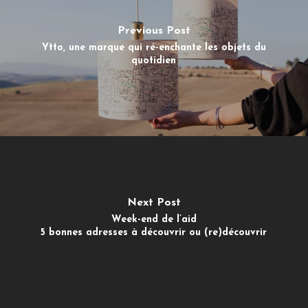
Previous Post
Ytto, une marque qui ré-enchante les objets du
quotidien
Next Post
Week-end de l’aid
5 bonnes adresses à découvrir ou (re)découvrir