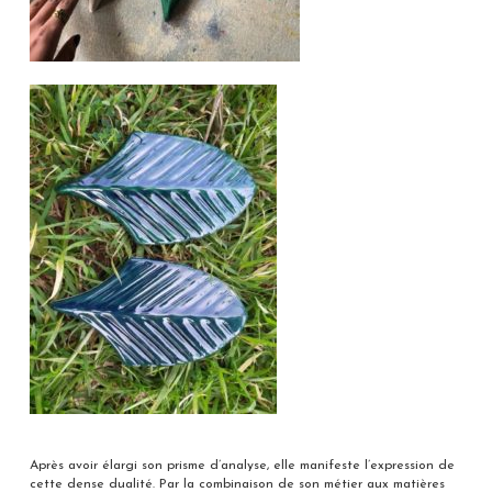
Après avoir élargi son prisme d’analyse, elle manifeste l’expression de
cette dense dualité. Par la combinaison de son métier aux matières