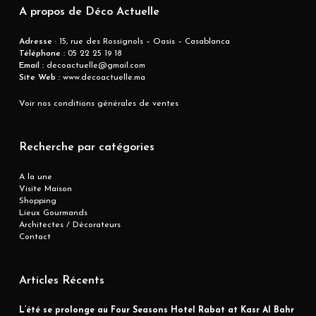
A propos de Déco Actuelle
Adresse
: 15, rue des Rossignols – Oasis – Casablanca
Téléphone :
05 22 25 19 18
Email :
decoactuelle@gmail.com
Site Web :
www.decoactuelle.ma
Voir nos conditions générales de ventes
Recherche par catégories
A la une
Visite Maison
Shopping
Lieux Gourmands
Architectes / Décorateurs
Contact
Articles Récents
L’été se prolonge au Four Seasons Hotel Rabat at Kasr Al Bahr