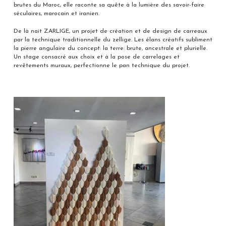
brutes du Maroc, elle raconte sa quête à la lumière des savoir-faire
séculaires, marocain et iranien.
De là nait ZARLIGE, un projet de création et de design de carreaux
par la technique traditionnelle du zellige. Les élans créatifs subliment
la pierre angulaire du concept: la terre: brute, ancestrale et plurielle.
Un stage consacré aux choix et à la pose de carrelages et
revêtements muraux, perfectionne le pan technique du projet.