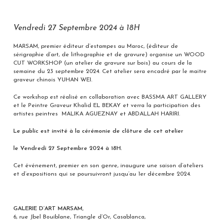
Vendredi 27 Septembre 2024 à 18H
MARSAM, premier éditeur d’estampes au Maroc, (éditeur de
sérigraphie d’art, de lithographie et de gravure) organise un WOOD
CUT WORKSHOP (un atelier de gravure sur bois) au cours de la
semaine du 23 septembre 2024. Cet atelier sera encadré par le maitre
graveur chinois YUHAN WEI.
Ce workshop est réalisé en collaboration avec BASSMA ART GALLERY
et le Peintre Graveur Khalid EL BEKAY et verra la participation des
artistes peintres MALIKA AGUEZNAY et ABDALLAH HARIRI.
Le public est invité à la cérémonie de clôture de cet atelier
le Vendredi 27 Septembre 2024 à 18H.
Cet événement, premier en son genre, inaugure une saison d’ateliers
et d’expositions qui se poursuivront jusqu’au 1er décembre 2024.
GALERIE D’ART MARSAM,
6, rue Jbel Bouiblane, Triangle d’Or, Casablanca,