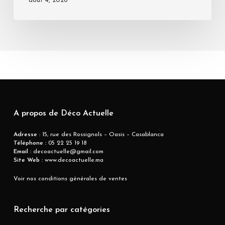
août 4, 2026
A propos de Déco Actuelle
Adresse
: 15, rue des Rossignols – Oasis – Casablanca
Téléphone :
05 22 25 19 18
Email :
decoactuelle@gmail.com
Site Web :
www.decoactuelle.ma
Voir nos conditions générales de ventes
Recherche par catégories