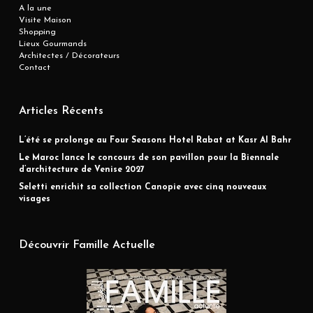
A la une
Visite Maison
Shopping
Lieux Gourmands
Architectes / Décorateurs
Contact
Articles Récents
L’été se prolonge au Four Seasons Hotel Rabat at Kasr Al Bahr
Le Maroc lance le concours de son pavillon pour la Biennale
d’architecture de Venise 2027
Seletti enrichit sa collection Canopie avec cinq nouveaux
visages
Découvrir Famille Actuelle