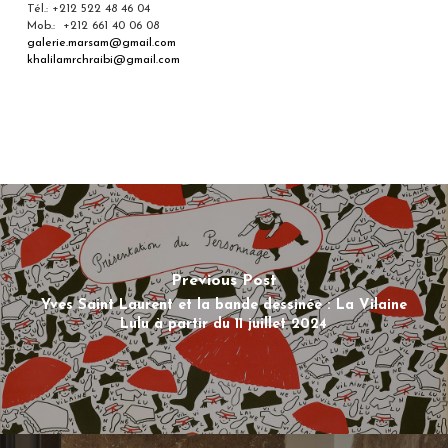
Tél.: +212 522 48 46 04
Mob.: +212 661 40 06 08
galerie.marsam@gmail.com
khalilamrchraibi@gmail.com
Previous Post
Yves Saint Laurent et la bande dessinée : La Vilaine
Lulu à partir du 11 juillet 2024