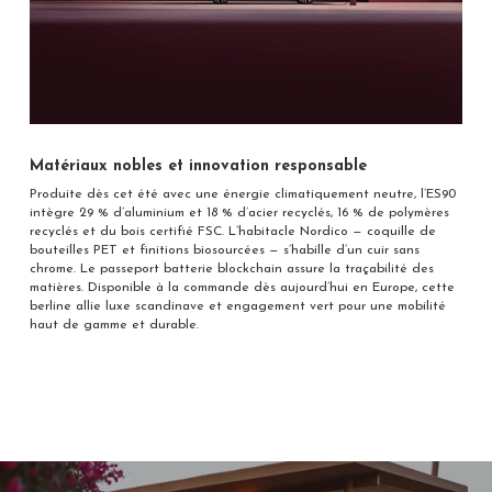
Matériaux nobles et innovation responsable
Produite dès cet été avec une énergie climatiquement neutre, l’ES90
intègre 29 % d’aluminium et 18 % d’acier recyclés, 16 % de polymères
recyclés et du bois certifié FSC. L’habitacle Nordico — coquille de
bouteilles PET et finitions biosourcées — s’habille d’un cuir sans
chrome. Le passeport batterie blockchain assure la traçabilité des
matières. Disponible à la commande dès aujourd’hui en Europe, cette
berline allie luxe scandinave et engagement vert pour une mobilité
haut de gamme et durable.