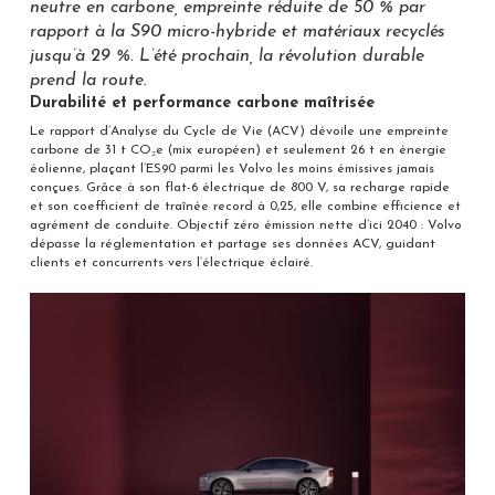
neutre en carbone, empreinte réduite de 50 % par
rapport à la S90 micro-hybride et matériaux recyclés
jusqu’à 29 %. L’été prochain, la révolution durable
prend la route.
Durabilité et performance carbone maîtrisée
Le rapport d’Analyse du Cycle de Vie (ACV) dévoile une empreinte
carbone de 31 t CO₂e (mix européen) et seulement 26 t en énergie
éolienne, plaçant l’ES90 parmi les Volvo les moins émissives jamais
conçues. Grâce à son flat-6 électrique de 800 V, sa recharge rapide
et son coefficient de traînée record à 0,25, elle combine efficience et
agrément de conduite. Objectif zéro émission nette d’ici 2040 : Volvo
dépasse la réglementation et partage ses données ACV, guidant
clients et concurrents vers l’électrique éclairé.