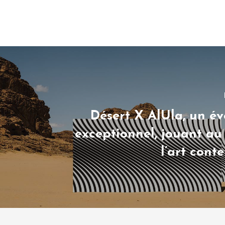
Désert X AlUla, un é
exceptionnel, jouant au
l’art con