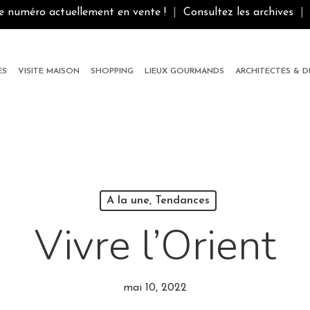
le numéro actuellement en vente !
|
Consultez les archives
|
ES
VISITE MAISON
SHOPPING
LIEUX GOURMANDS
ARCHITECTES & 
A la une, Tendances
Vivre l’Orient
mai 10, 2022