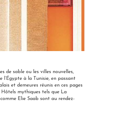
 de sable ou les villes nouvelles,
de l’Égypte à la Tunisie, en passant
 palais et demeures réunis en ces pages
t. Hôtels mythiques tels que La
 comme Elie Saab sont au rendez-