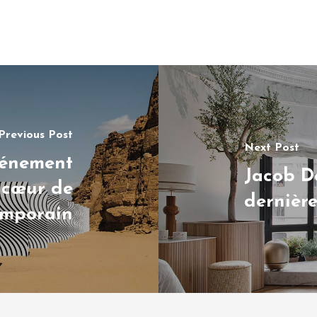
Previous Post
Next Post
vénement
Jacob D
 cœur de
dernière
temporain