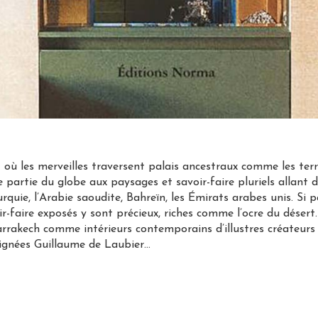
où les merveilles traversent palais ancestraux comme les terres
e partie du globe aux paysages et savoir-faire pluriels allant 
 Turquie, l’Arabie saoudite, Bahreïn, les Émirats arabes unis. Si
ir-faire exposés y sont précieux, riches comme l’ocre du déser
akech comme intérieurs contemporains d’illustres créateurs
signées Guillaume de Laubier…