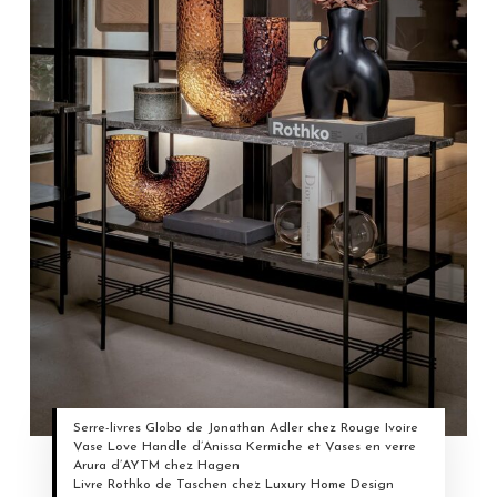
Serre-livres Globo de Jonathan Adler chez Rouge Ivoire
Vase Love Handle d’Anissa Kermiche et Vases en verre
Arura d’AYTM chez Hagen
Livre Rothko de Taschen chez Luxury Home Design