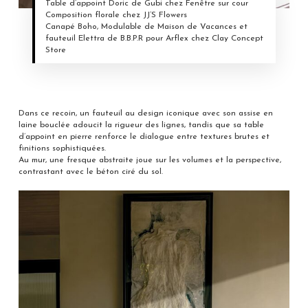
Table d’appoint Doric de Gubi chez Fenêtre sur cour
Composition florale chez JJ’S Flowers
Canapé Boho, Modulable de Maison de Vacances et
fauteuil Elettra de B.B.P.R pour Arflex chez Clay Concept
Store
Dans ce recoin, un fauteuil au design iconique avec son assise en
laine bouclée adoucit la rigueur des lignes, tandis que sa table
d’appoint en pierre renforce le dialogue entre textures brutes et
finitions sophistiquées.
Au mur, une fresque abstraite joue sur les volumes et la perspective,
contrastant avec le béton ciré du sol.