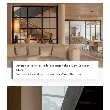
Ambiance salon et salle à manger chez Clay Concept
Store
Verrière et escaliers dessiné par Zineb Berrada