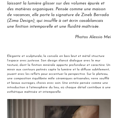
laissant la lumière glisser sur des volumes épurés et
des matières organiques. Pensée comme une maison
de vacances, elle porte la signature de Zineb Berrada
(Zima Design), qui insuffle à cet écrin casablancais
une finition intemporelle et une fluidité maîtrisée.
Photos Alessio Mei
Élégante et sculpturale, la console en bois brut et métal structure
l’espace avec justesse. Son design élancé dialogue avec le mur
texturé, dont la finition minérale apporte profondeur et caractère. Un
miroir aux contours patinés capte la lumière et la diffuse subtilement,
jouant avec les reflets pour accentuer la perspective. Sur le plateau,
une composition équilibrée mêle céramiques artisanales, verre soufflé
et beaux ouvrages, choisis avec soin. Une entrée pensée comme une
introduction à l’atmosphère du lieu, où chaque détail contribue à une
esthétique maîtrisée et intemporelle.