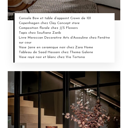
Console Bow et table d’appoint Crown de 101
Copenhagen chez Clay Concept store
Composition florale chez JJ’S Flowers
Tapis chez Soufiane Zarib
Livre Moroccan Decorative Arts d’Assouline chez Fenêtre
sur cour
Vase Jarre en ceramique noir chez Zara Home
Tableau de Saad Hassani chez Thema Galerie
Vase rayé noir et blanc chez Via Tortona