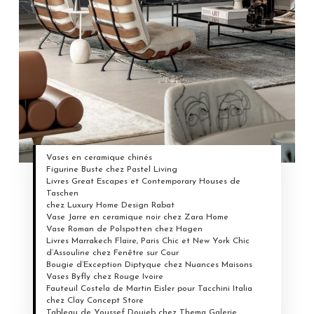
Vases en ceramique chinés
Figurine Buste chez Pastel Living
Livres Great Escapes et Contemporary Houses de
Taschen
chez Luxury Home Design Rabat
Vase Jarre en ceramique noir chez Zara Home
Vase Roman de Polspotten chez Hagen
Livres Marrakech Flaire, Paris Chic et New York Chic
d’Assouline chez Fenêtre sur Cour
Bougie d’Exception Diptyque chez Nuances Maisons
Vases Byfly chez Rouge Ivoire
Fauteuil Costela de Martin Eisler pour Tacchini Italia
chez Clay Concept Store
Tableau de Youssef Douieb chez Thema Galerie