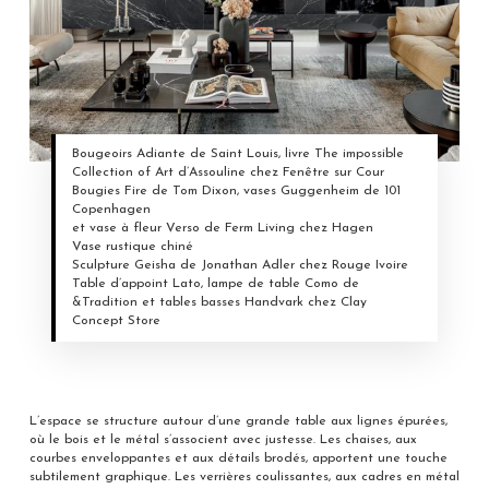
Bougeoirs Adiante de Saint Louis, livre The impossible
Collection of Art d’Assouline chez Fenêtre sur Cour
Bougies Fire de Tom Dixon, vases Guggenheim de 101
Copenhagen
et vase à fleur Verso de Ferm Living chez Hagen
Vase rustique chiné
Sculpture Geisha de Jonathan Adler chez Rouge Ivoire
Table d’appoint Lato, lampe de table Como de
&Tradition et tables basses Handvark chez Clay
Concept Store
L’espace se structure autour d’une grande table aux lignes épurées,
où le bois et le métal s’associent avec justesse. Les chaises, aux
courbes enveloppantes et aux détails brodés, apportent une touche
subtilement graphique. Les verrières coulissantes, aux cadres en métal