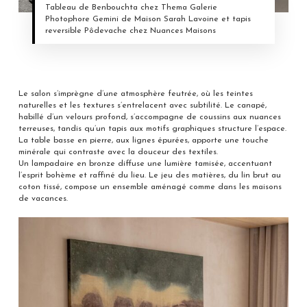
Tableau de Benbouchta chez Thema Galerie
Photophore Gemini de Maison Sarah Lavoine et tapis
reversible Pôdevache chez Nuances Maisons
Le salon s’imprègne d’une atmosphère feutrée, où les teintes
naturelles et les textures s’entrelacent avec subtilité. Le canapé,
habillé d’un velours profond, s’accompagne de coussins aux nuances
terreuses, tandis qu’un tapis aux motifs graphiques structure l’espace.
La table basse en pierre, aux lignes épurées, apporte une touche
minérale qui contraste avec la douceur des textiles.
Un lampadaire en bronze diffuse une lumière tamisée, accentuant
l’esprit bohème et raffiné du lieu. Le jeu des matières, du lin brut au
coton tissé, compose un ensemble aménagé comme dans les maisons
de vacances.