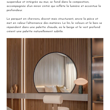
suspendue et intégrée au mur, se fond dans la composition,
accompagnée d’un miroir cintré qui reflète la lumière et accentue la
profondeur.
Le parquet en chevrons, discret mais structurant, ancre la pièce et
met en valeur l’alternance des matières. Le lin, le velours et le bois se
répandent dans une palette chaude, où le beige et le vert profond
créent une palette naturellement subtile.