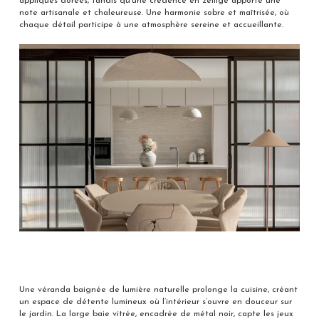
appliques dorées, tandis qu’une crédence en zellige apporte une
note artisanale et chaleureuse. Une harmonie sobre et maîtrisée, où
chaque détail participe à une atmosphère sereine et accueillante.
Une véranda baignée de lumière naturelle prolonge la cuisine, créant
un espace de détente lumineux où l’intérieur s’ouvre en douceur sur
le jardin. La large baie vitrée, encadrée de métal noir, capte les jeux