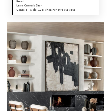
Rabat
Livre Catwalk Dior
Console TS de Gubi chez Fenêtre sur cour