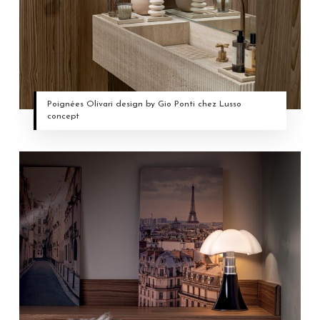
Poignées Olivari design by Gio Ponti chez Lusso
concept