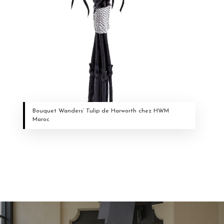
Bouquet Wanders’ Tulip de Harworth chez HWM
Maroc