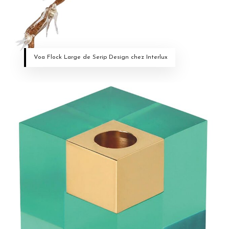
Voa Flock Large de Serip Design chez Interlux