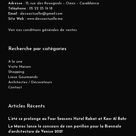
Adresse
: 15, rue des Rossignols – Oasis – Casablanca
Téléphone :
05 22 25 19 18
Email :
decoactuelle@gmail.com
Site Web :
www.decoactuelle.ma
Voir nos conditions générales de ventes
Recherche par catégories
A la une
Visite Maison
Shopping
Lieux Gourmands
Architectes / Décorateurs
Contact
Articles Récents
L’été se prolonge au Four Seasons Hotel Rabat at Kasr Al Bahr
Le Maroc lance le concours de son pavillon pour la Biennale
d’architecture de Venise 2027