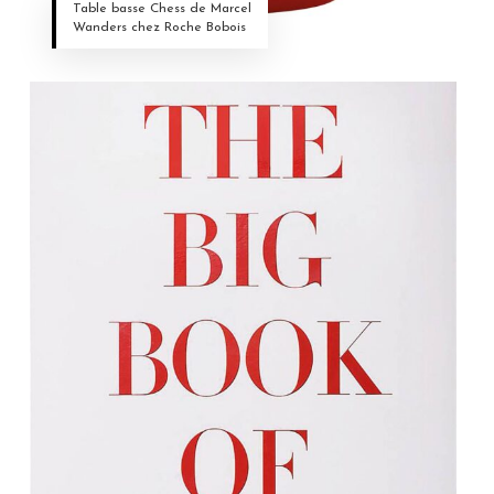
Table basse Chess de Marcel
Wanders chez Roche Bobois