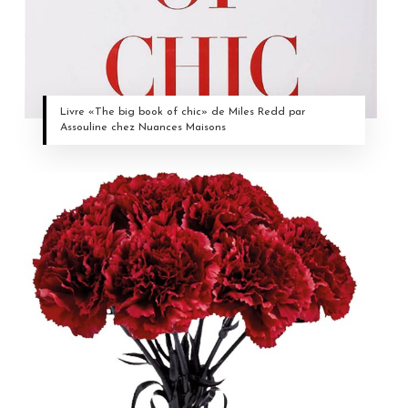
Livre «The big book of chic» de Miles Redd par
Assouline chez Nuances Maisons