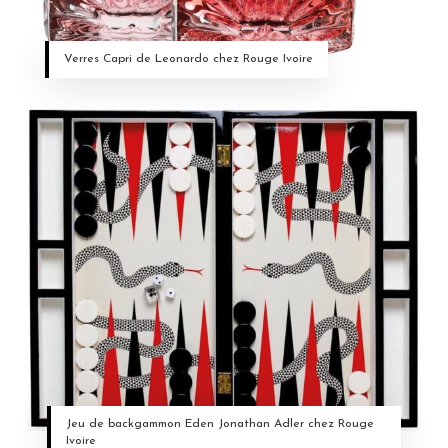
Verres Capri de Leonardo chez Rouge Ivoire
Jeu de backgammon Eden Jonathan Adler chez Rouge
Ivoire