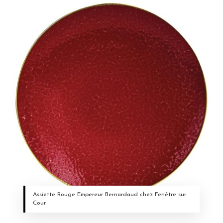
Assiette Rouge Empereur Bernardaud chez Fenêtre sur
Cour