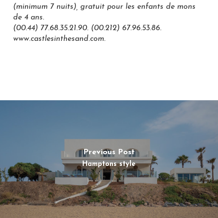
(minimum 7 nuits), gratuit pour les enfants de mons
de 4 ans.
(00.44) 77.68.35.21.90. (00.212) 67.96.53.86.
www.castlesinthesand.com.
Previous Post
Hamptons style