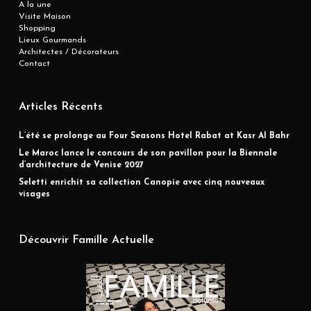
A la une
Visite Maison
Shopping
Lieux Gourmands
Architectes / Décorateurs
Contact
Articles Récents
L’été se prolonge au Four Seasons Hotel Rabat at Kasr Al Bahr
Le Maroc lance le concours de son pavillon pour la Biennale
d’architecture de Venise 2027
Seletti enrichit sa collection Canopie avec cinq nouveaux
visages
Découvrir Famille Actuelle