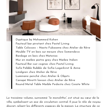
Dyptique by Mohammed Kohen
Fauteuil bar pivotant chez Pastel Living
Table Colosseo – Naoto Fukasawa chez Atelier de Rêve
Meuble TV en bois sur mesure chez Somendeco
Bardage en bois chez Materiox
Mur en marbre pietra grey chez Marbre Italien
Fauteuil Bar cuir cognac chez Pastel Living
Sofa Pebble Rubble de Sofia Lagerkvist & Anna
Lindgren chez Atelier de Rêve
Luminaire penché chez Atelier & Objets
Canapé Minotti lawson chez Atelier de Rêve
Round Metal Table Marble Pedesta chez Create White
Le troisième volume, surnommé “le monolithe”, est situé au cœur de la
villa, symbolisant un axe de circulation central. Il joue le rôle de noyau
discret, reliant les différents espaces de la maison. La structure de ce