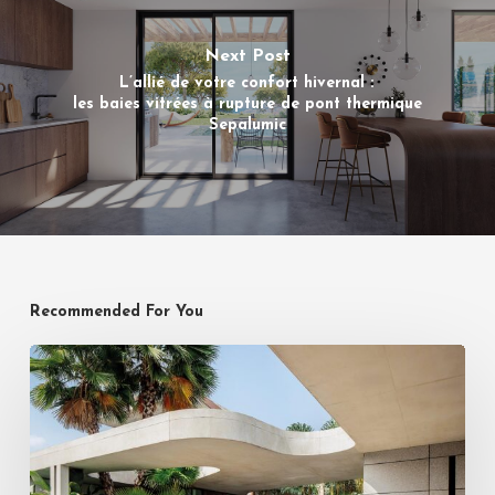
Next Post
L’allié de votre confort hivernal :
les baies vitrées à rupture de pont thermique
Sepalumic
Recommended For You