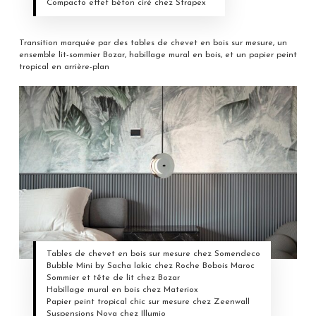
Compacto effet béton ciré chez Strapex
Transition marquée par des tables de chevet en bois sur mesure, un
ensemble lit-sommier Bozar, habillage mural en bois, et un papier peint
tropical en arrière-plan
Tables de chevet en bois sur mesure chez Somendeco
Bubble Mini by Sacha lakic chez Roche Bobois Maroc
Sommier et tête de lit chez Bozar
Habillage mural en bois chez Materiox
Papier peint tropical chic sur mesure chez Zeenwall
Suspensions Nova chez Illumio