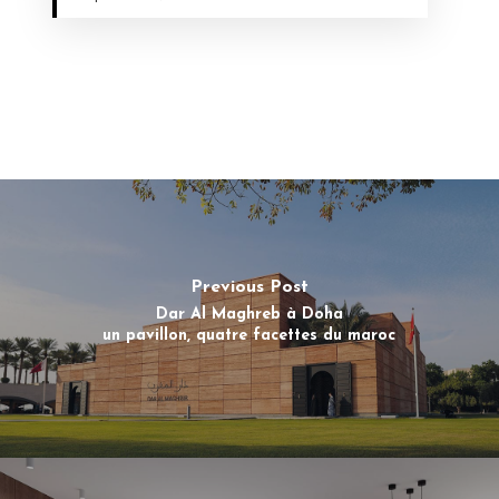
Previous Post
Dar Al Maghreb à Doha
un pavillon, quatre facettes du maroc