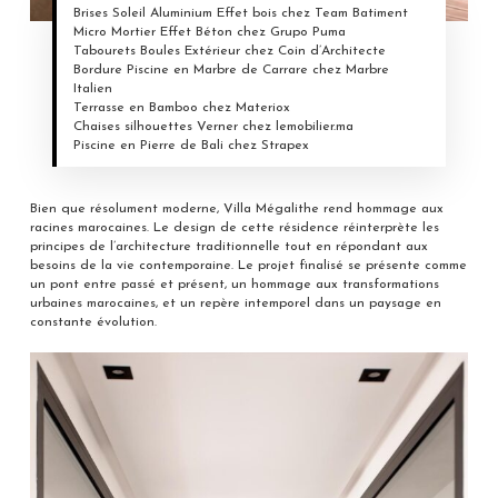
Brises Soleil Aluminium Effet bois chez Team Batiment
Micro Mortier Effet Béton chez Grupo Puma
Tabourets Boules Extérieur chez Coin d’Architecte
Bordure Piscine en Marbre de Carrare chez Marbre
Italien
Terrasse en Bamboo chez Materiox
Chaises silhouettes Verner chez lemobilier.ma
Piscine en Pierre de Bali chez Strapex
Bien que résolument moderne, Villa Mégalithe rend hommage aux
racines marocaines. Le design de cette résidence réinterprète les
principes de l’architecture traditionnelle tout en répondant aux
besoins de la vie contemporaine. Le projet finalisé se présente comme
un pont entre passé et présent, un hommage aux transformations
urbaines marocaines, et un repère intemporel dans un paysage en
constante évolution.