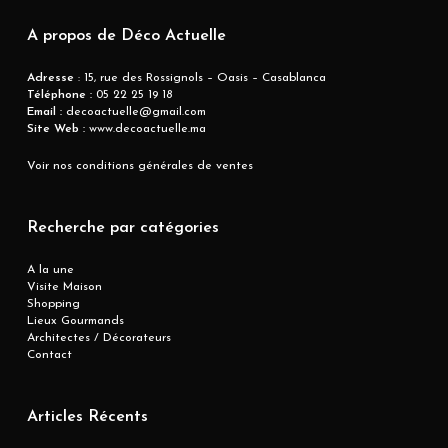
A propos de Déco Actuelle
Adresse
: 15, rue des Rossignols – Oasis – Casablanca
Téléphone :
05 22 25 19 18
Email :
decoactuelle@gmail.com
Site Web :
www.decoactuelle.ma
Voir nos conditions générales de ventes
Recherche par catégories
A la une
Visite Maison
Shopping
Lieux Gourmands
Architectes / Décorateurs
Contact
Articles Récents