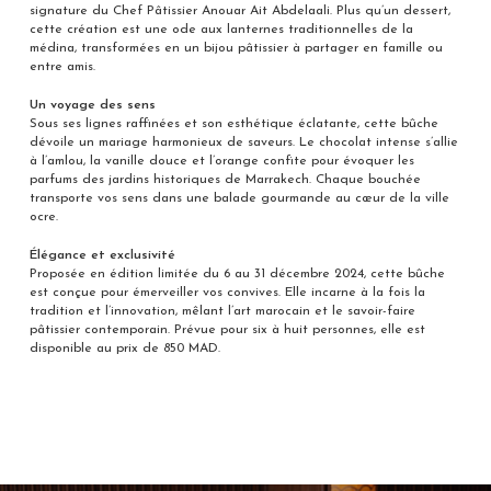
signature du Chef Pâtissier Anouar Ait Abdelaali. Plus qu’un dessert,
cette création est une ode aux lanternes traditionnelles de la
médina, transformées en un bijou pâtissier à partager en famille ou
entre amis.
Un voyage des sens
Sous ses lignes raffinées et son esthétique éclatante, cette bûche
dévoile un mariage harmonieux de saveurs. Le chocolat intense s’allie
à l’amlou, la vanille douce et l’orange confite pour évoquer les
parfums des jardins historiques de Marrakech. Chaque bouchée
transporte vos sens dans une balade gourmande au cœur de la ville
ocre.
Élégance et exclusivité
Proposée en édition limitée du 6 au 31 décembre 2024, cette bûche
est conçue pour émerveiller vos convives. Elle incarne à la fois la
tradition et l’innovation, mêlant l’art marocain et le savoir-faire
pâtissier contemporain. Prévue pour six à huit personnes, elle est
disponible au prix de 850 MAD.