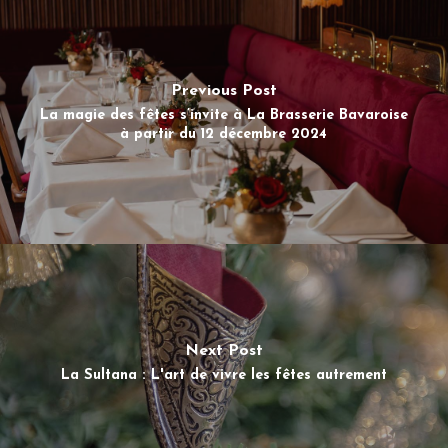
Previous Post
La magie des fêtes s’invite à La Brasserie Bavaroise
à partir du 12 décembre 2024
Next Post
La Sultana : L'art de vivre les fêtes autrement