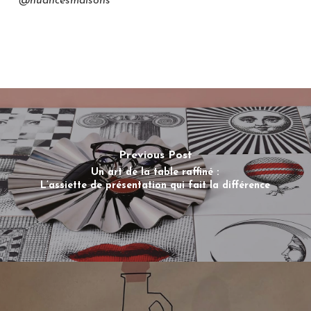
@nuancesmaisons
Previous Post
Un art de la table raffiné :
L’assiette de présentation qui fait la différence