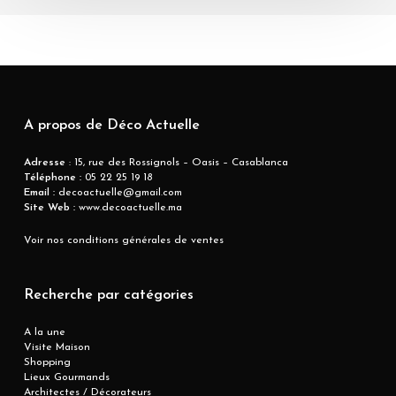
A propos de Déco Actuelle
Adresse
: 15, rue des Rossignols – Oasis – Casablanca
Téléphone :
05 22 25 19 18
Email :
decoactuelle@gmail.com
Site Web :
www.decoactuelle.ma
Voir nos conditions générales de ventes
Recherche par catégories
A la une
Visite Maison
Shopping
Lieux Gourmands
Architectes / Décorateurs