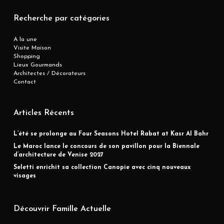
Recherche par catégories
A la une
Visite Maison
Shopping
Lieux Gourmands
Architectes / Décorateurs
Contact
Articles Récents
L’été se prolonge au Four Seasons Hotel Rabat at Kasr Al Bahr
Le Maroc lance le concours de son pavillon pour la Biennale
d’architecture de Venise 2027
Seletti enrichit sa collection Canopie avec cinq nouveaux
visages
Découvrir Famille Actuelle