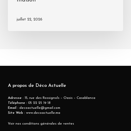
maison
juillet 22, 2026
A propos de Déco Actuelle
Adresse
: 15, rue des Rossignols – Oasis – Casablanca
Téléphone :
05 22 25 19 18
Email :
decoactuelle@gmail.com
Site Web :
www.decoactuelle.ma
Voir nos conditions générales de ventes