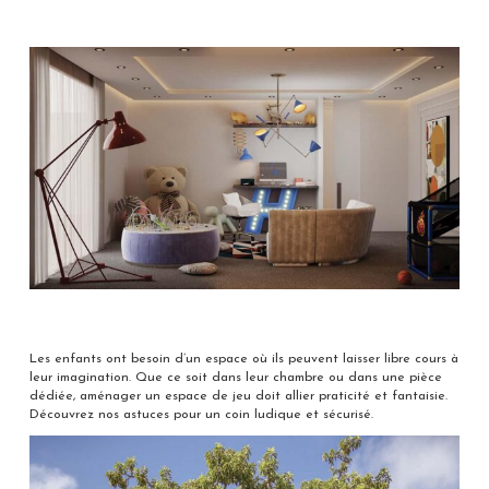
Les enfants ont besoin d’un espace où ils peuvent laisser libre cours à
leur imagination. Que ce soit dans leur chambre ou dans une pièce
dédiée, aménager un espace de jeu doit allier praticité et fantaisie.
Découvrez nos astuces pour un coin ludique et sécurisé.