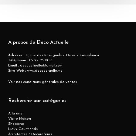
A propos de Déco Actuelle
Adresse
: 15, rue des Rossignols – Oasis – Casablanca
Téléphone :
05 22 25 19 18
Email :
decoactuelle@gmail.com
Site Web :
www.decoactuelle.ma
Voir nos conditions générales de ventes
Recherche par catégories
A la une
Visite Maison
Shopping
Lieux Gourmands
Architectes / Décorateurs