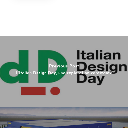
Previous Post
L’Italian Design Day, une exploration captivante