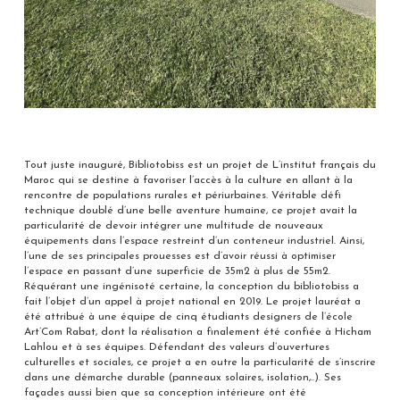
Tout juste inauguré, Bibliotobiss est un projet de L’institut français du
Maroc qui se destine à favoriser l’accès à la culture en allant à la
rencontre de populations rurales et périurbaines. Véritable défi
technique doublé d’une belle aventure humaine, ce projet avait la
particularité de devoir intégrer une multitude de nouveaux
équipements dans l’espace restreint d’un conteneur industriel. Ainsi,
l’une de ses principales prouesses est d’avoir réussi à optimiser
l’espace en passant d’une superficie de 35m2 à plus de 55m2.
Réquérant une ingénisoté certaine, la conception du bibliotobiss a
fait l’objet d’un appel à projet national en 2019. Le projet lauréat a
été attribué à une équipe de cinq étudiants designers de l’école
Art’Com Rabat, dont la réalisation a finalement été confiée à Hicham
Lahlou et à ses équipes. Défendant des valeurs d’ouvertures
culturelles et sociales, ce projet a en outre la particularité de s’inscrire
dans une démarche durable (panneaux solaires, isolation,..). Ses
façades aussi bien que sa conception intérieure ont été