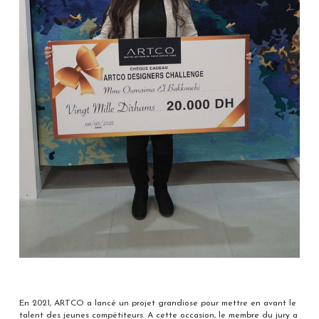
En 2021, ARTCO a lancé un projet grandiose pour mettre en avant le
talent des jeunes compétiteurs. A cette occasion, le membre du jury a