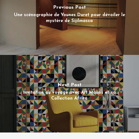
Previous Post
Une scénographie de Younes Duret pour dévoiler le
mystère de Sijilmassa
Next Post
Invitation au voyage avec Aït Manos et sa
Collection Africa