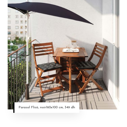
Parasol Flisö, noir160x100 cm, 349 dh