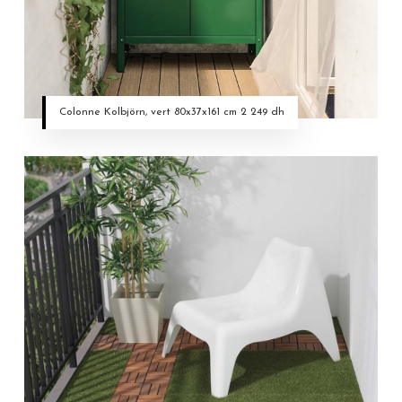
Colonne Kolbjörn, vert 80x37x161 cm 2 249 dh