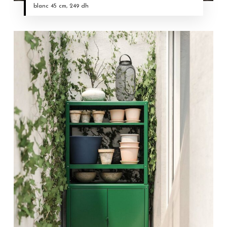
blanc 45 cm, 249 dh