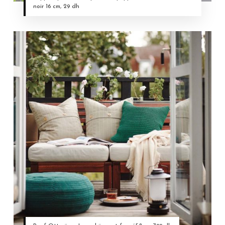
noir 16 cm, 29 dh