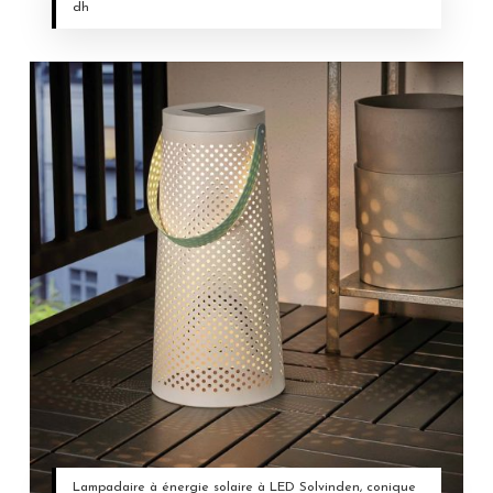
dh
Lampadaire à énergie solaire à LED Solvinden, conique