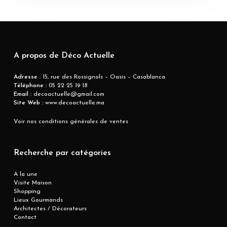
A propos de Déco Actuelle
Adresse
: 15, rue des Rossignols – Oasis – Casablanca
Téléphone :
05 22 25 19 18
Email :
decoactuelle@gmail.com
Site Web :
www.decoactuelle.ma
Voir nos conditions générales de ventes
Recherche par catégories
A la une
Visite Maison
Shopping
Lieux Gourmands
Architectes / Décorateurs
Contact