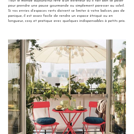
Tout le monde aujourd’hui rêve d’un extérieur où il fait bon se poser
pour prendre une pause gourmande ou simplement paresser au soleil.
Si vos envies d’espaces verts doivent se limiter à votre balcon, pas de
panique, il est assez facile de rendre un espace étriqué ou en
longueur, cosy et pratique avec quelques indispensables à petits prix.