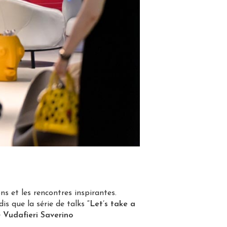
ns et les rencontres inspirantes.
dis que la série de talks
“Let’s take a
e
Vudafieri Saverino