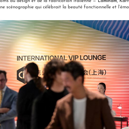
oms du design et de la fabrication italienne —
Laminam, Kartel
e scénographie qui célébrait la beauté fonctionnelle et l’émo