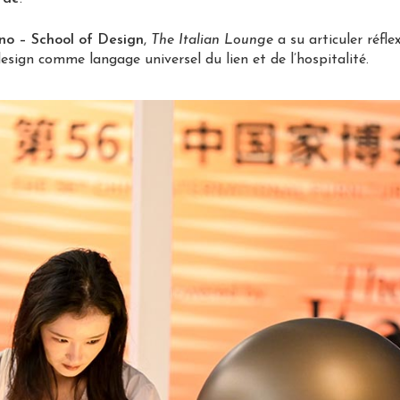
ano – School of Design
,
The Italian Lounge
a su articuler réfl
sign comme langage universel du lien et de l’hospitalité.