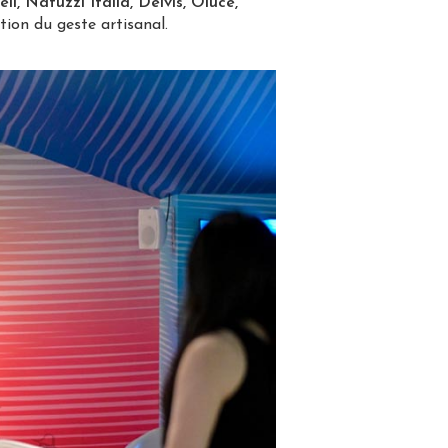
l, Natuzzi Italia, Delvis, Oluce,
tion du geste artisanal.