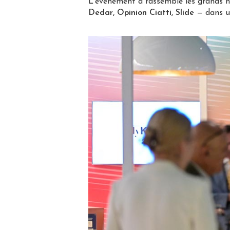
L’événement a rassemblé les grands n
Dedar, Opinion Ciatti, Slide
— dans un