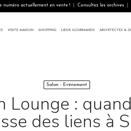
le numéro actuellement en vente !
|
Consultez les archives
|
ES
VISITE MAISON
SHOPPING
LIEUX GOURMANDS
ARCHITECTES & 
Salon - Evénement
an Lounge : quand
tisse des liens à