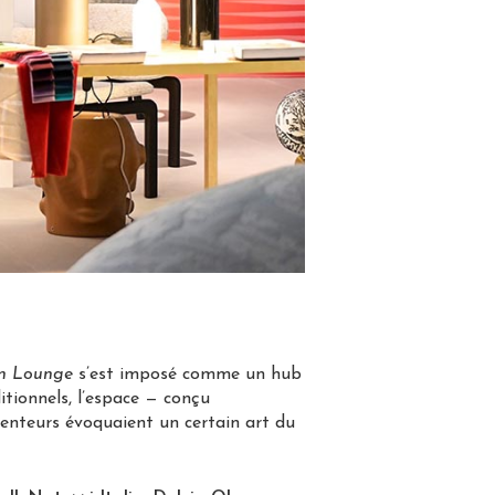
an Lounge
s’est imposé comme un hub
ditionnels, l’espace — conçu
 senteurs évoquaient un certain art du