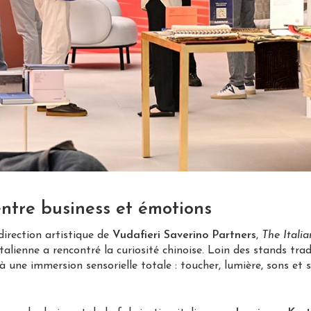
 entre business et émotions
direction artistique de
Vudafieri Saverino Partners
,
The Itali
 italienne a rencontré la curiosité chinoise. Loin des stands tra
à une immersion sensorielle totale : toucher, lumière, sons et