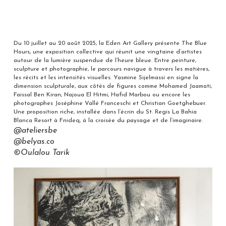
Du 10 juillet au 20 août 2025, la Eden Art Gallery présente The Blue
Hours, une exposition collective qui réunit une vingtaine d’artistes
autour de la lumière suspendue de l’heure bleue. Entre peinture,
sculpture et photographie, le parcours navigue à travers les matières,
les récits et les intensités visuelles. Yasmine Sijelmassi en signe la
dimension sculpturale, aux côtés de figures comme Mohamed Jaamati,
Faissal Ben Kiran, Najoua El Hitmi, Hafid Marbou ou encore les
photographes Joséphine Vallé Franceschi et Christian Goetghebuer.
Une proposition riche, installée dans l’écrin du St. Regis La Bahia
Blanca Resort à Fnideq, à la croisée du paysage et de l’imaginaire.
@ateliersbe
@belyas.co
©Oulalou Tarik