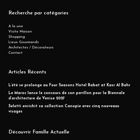
Recherche par catégories
A la une
Visite Maison
Shopping
Lieux Gourmands
Architectes / Décorateurs
Contact
Articles Récents
L’été se prolonge au Four Seasons Hotel Rabat at Kasr Al Bahr
Le Maroc lance le concours de son pavillon pour la Biennale
d’architecture de Venise 2027
Seletti enrichit sa collection Canopie avec cinq nouveaux
visages
Découvrir Famille Actuelle