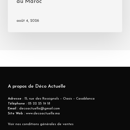
au Maroc
août 4, 2026
A propos de Déco Actuelle
Adresse
: 15, rue des Rossignols – Oasis – Casablanca
Téléphone :
05 22 25 19 18
Email :
decoactuelle@gmail.com
Site Web :
www.decoactuelle.ma
Voir nos conditions générales de ventes