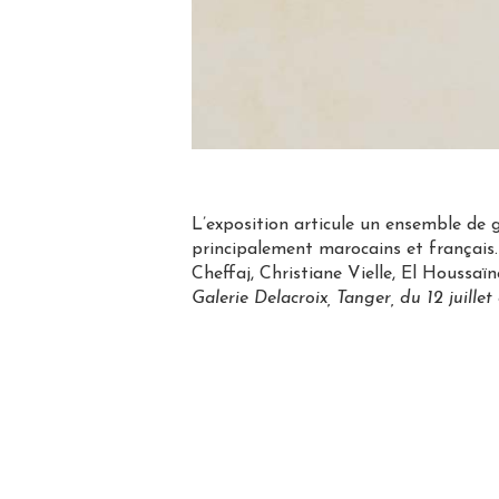
L’exposition articule un ensemble de gr
principalement marocains et français. 
Cheffaj, Christiane Vielle, El Houss
Galerie Delacroix, Tanger,
du 12 juille