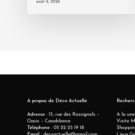
août 6, 2026
A propos de Déco Actuelle
Recherc
Adresse
: 15, rue des Rossignols –
A la une
Oasis – Casablanca
Visite 
Téléphone :
05 22 25 19 18
Shoppin
Email :
decoactuelle@gmail.com
Lieux G