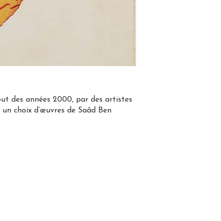
début des années 2000, par des artistes
t, un choix d’œuvres de Saâd Ben