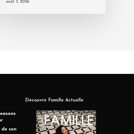
août 3, 2026
Découvrir Famille Actuelle
Seasons
hr
 de son