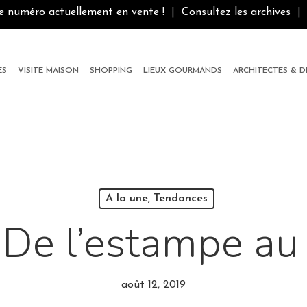
le numéro actuellement en vente !
|
Consultez les archives
|
ES
VISITE MAISON
SHOPPING
LIEUX GOURMANDS
ARCHITECTES & 
A la une, Tendances
 De l’estampe au
août 12, 2019