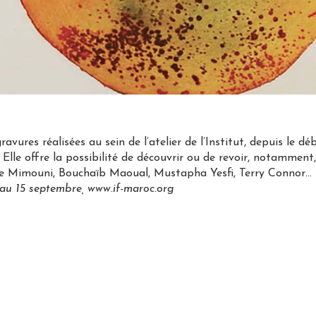
avures réalisées au sein de l’atelier de l’Institut, depuis le 
Elle offre la possibilité de découvrir ou de revoir, notammen
aïne Mimouni, Bouchaïb Maoual, Mustapha Yesfi, Terry Connor…
t au 15 septembre,
www.if-maroc.org