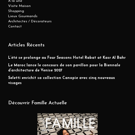
A la une
Visite Maison
Shopping
Lieux Gourmands
Architectes / Décorateurs
Contact
Articles Récents
L’été se prolonge au Four Seasons Hotel Rabat at Kasr Al Bahr
Le Maroc lance le concours de son pavillon pour la Biennale
d’architecture de Venise 2027
Seletti enrichit sa collection Canopie avec cinq nouveaux
visages
Découvrir Famille Actuelle