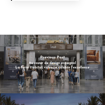
Previous Post
Au coeur du design espagnol
La Feria Hàbitat valencia célèbre l’excellence