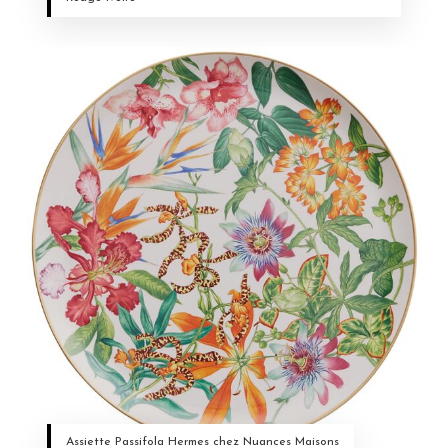
Assiette Passifola Hermes chez Nuances Maisons