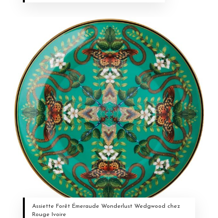
Assiette Forêt Émeraude Wonderlust Wedgwood chez
Rouge Ivoire