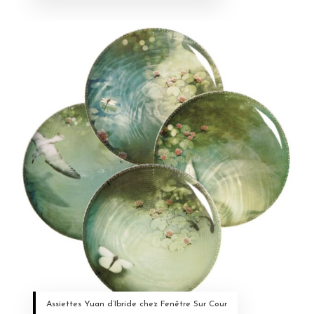
Assiettes Yuan d’Ibride chez Fenêtre Sur Cour