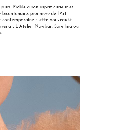
ours. Fidèle à son esprit curieux et
 bicentenaire, pionnière de l’Art
et contemporaine. Cette nouveauté
uvenat, L’Atelier Nawbar, Sorellina ou
.