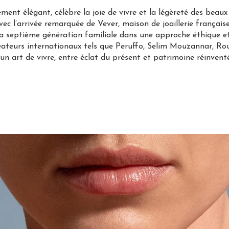
t élégant, célèbre la joie de vivre et la légèreté des beaux j
vec l’arrivée remarquée de Vever, maison de joaillerie française
la septième génération familiale dans une approche éthique 
réateurs internationaux tels que Peruffo, Selim Mouzannar, Ro
un art de vivre, entre éclat du présent et patrimoine réinventé