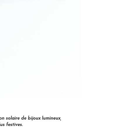
on solaire de bijoux lumineux,
us festives.