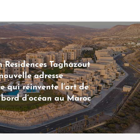
n Residences Taghazout
 nouvelle adresse
e qui réinvente l’art de
n bord d’océan au Maroc