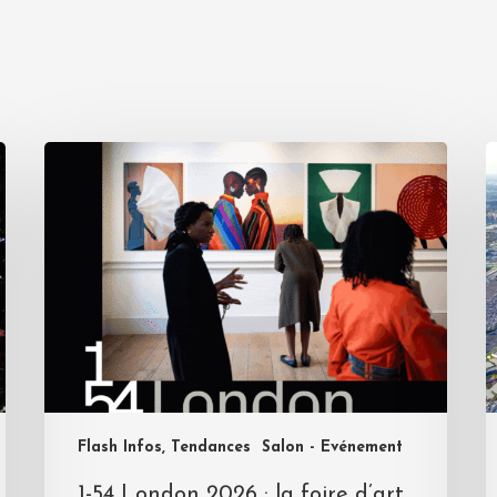
Flash Infos, Tendances
Salon - Evénement
1-54 London 2026 : la foire d’art