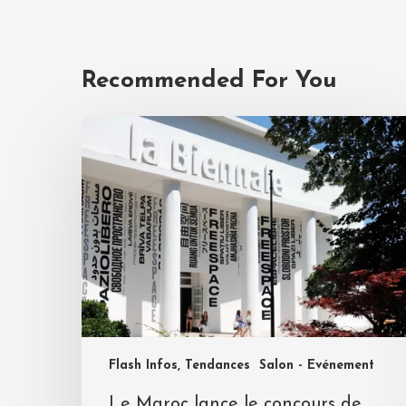
Recommended For You
Flash Infos, Tendances
Salon - Evénement
Le Maroc lance le concours de