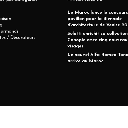
Le Maroc lance le concours
Maison
pavillon pour la Biennale
g
d’architecture de Venise 20
ourmands
Seletti enrichit sa collection
tes / Décorateurs
Canopie avec cinq nouveau
visages
Le nouvel Alfa Romeo Tona
arrive au Maroc