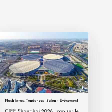
Flash Infos, Tendances
Salon - Evénement
CIFF Shanghai 2026 : cap sur le