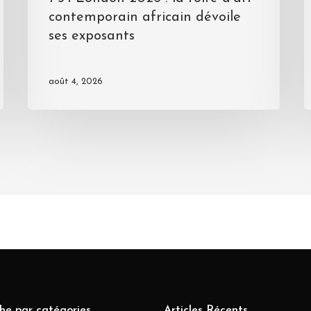
contemporain africain dévoile
ses exposants
août 4, 2026
he par catégories
Articles Récents