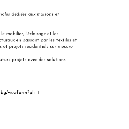
gnoles dédiées aux maisons et
mobilier, l’éclairage et les
turaux en passant par les textiles et
 et projets résidentiels sur mesure.
uturs projets avec des solutions
rbg/
viewform?pli=1