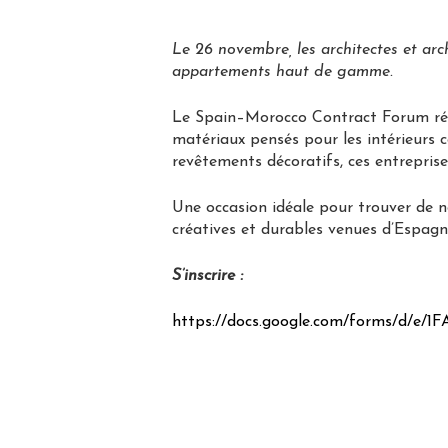
Le 26 novembre, les architectes et arc
appartements haut de gamme.
Le Spain–Morocco Contract Forum réuni
matériaux pensés pour les intérieurs c
revêtements décoratifs, ces entreprise
Une occasion idéale pour trouver de no
créatives et durables venues d’Espagn
S’inscrire :
https://docs.google.com/forms/
d/e/
1F