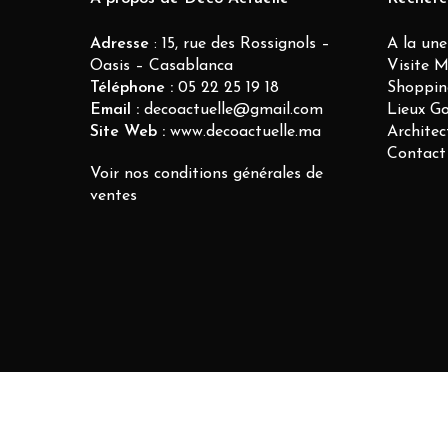
Adresse
: 15, rue des Rossignols –
A la une
Oasis – Casablanca
Visite 
Téléphone :
05 22 25 19 18
Shoppin
Email :
decoactuelle@gmail.com
Lieux G
Site Web :
www.decoactuelle.ma
Architec
Contact
Voir nos conditions générales de
ventes
© 2026 DECO ACTUELLE.