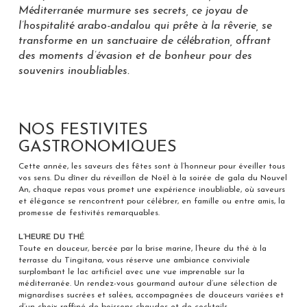
Méditerranée murmure ses secrets, ce joyau de
l’hospitalité arabo-andalou qui prête à la rêverie, se
transforme en un sanctuaire de célébration, offrant
des moments d’évasion et de bonheur pour des
souvenirs inoubliables.
NOS FESTIVITES
GASTRONOMIQUES
Cette année, les saveurs des fêtes sont à l’honneur pour éveiller tous
vos sens. Du dîner du réveillon de Noël à la soirée de gala du Nouvel
An, chaque repas vous promet une expérience inoubliable, où saveurs
et élégance se rencontrent pour célébrer, en famille ou entre amis, la
promesse de festivités remarquables.
L’HEURE DU THÉ
Toute en douceur, bercée par la brise marine, l’heure du thé à la
terrasse du Tingitana, vous réserve une ambiance conviviale
surplombant le lac artificiel avec une vue imprenable sur la
méditerranée. Un rendez-vous gourmand autour d’une sélection de
mignardises sucrées et salées, accompagnées de douceurs variées et