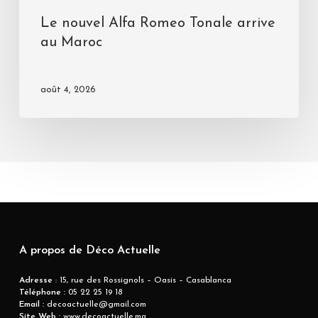
Le nouvel Alfa Romeo Tonale arrive
au Maroc
août 4, 2026
A propos de Déco Actuelle
Adresse
: 15, rue des Rossignols – Oasis – Casablanca
Téléphone :
05 22 25 19 18
Email :
decoactuelle@gmail.com
Site Web :
www.decoactuelle.ma