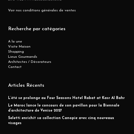
Voir nos conditions générales de ventes
Recherche par catégories
A la une
Visite Maison
Shopping
Lieux Gourmands
Architectes / Décorateurs
Contact
Articles Récents
L’été se prolonge au Four Seasons Hotel Rabat at Kasr Al Bahr
Le Maroc lance le concours de son pavillon pour la Biennale
d’architecture de Venise 2027
Seletti enrichit sa collection Canopie avec cinq nouveaux
visages