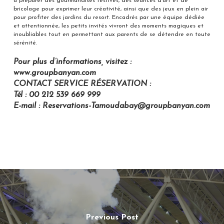
à préparer des gourmandises festives, des séances d’art et de
bricolage pour exprimer leur créativité, ainsi que des jeux en plein air
pour profiter des jardins du resort. Encadrés par une équipe dédiée
et attentionnée, les petits invités vivront des moments magiques et
inoubliables tout en permettant aux parents de se détendre en toute
sérénité.
Pour plus d’informations, visitez :
www.groupbanyan.com
CONTACT SERVICE RÉSERVATION :
Tél : 00 212 539 669 999
E-mail : Reservations-Tamoudabay@groupbanyan.com
Previous Post