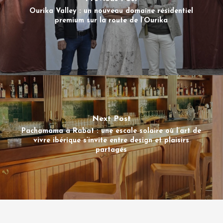
Ourika Valley : un nouveau domaine résidentiel
premium sur la route de l’Ourika
Next Post
Pachamama à Rabat : une escale solaire où l’art de
vivre ibérique s’invite entre design et plaisirs
partagés