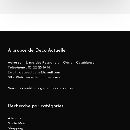
A propos de Déco Actuelle
Adresse
: 15, rue des Rossignols – Oasis – Casablanca
Téléphone :
05 22 25 19 18
Email :
decoactuelle@gmail.com
Site Web :
www.decoactuelle.ma
Voir nos conditions générales de ventes
Recherche par catégories
A la une
Visite Maison
Shopping