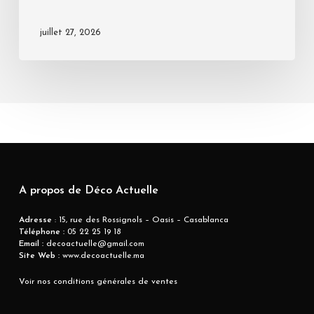
juillet 27, 2026
A propos de Déco Actuelle
Adresse
: 15, rue des Rossignols – Oasis – Casablanca
Téléphone :
05 22 25 19 18
Email :
decoactuelle@gmail.com
Site Web :
www.decoactuelle.ma
Voir nos conditions générales de ventes