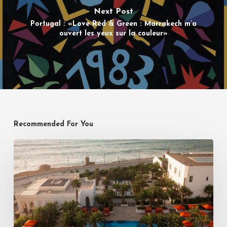
Next Post
Portugal : «Love Red & Green : Marrakech m’a
ouvert les yeux sur la couleur»
Recommended For You