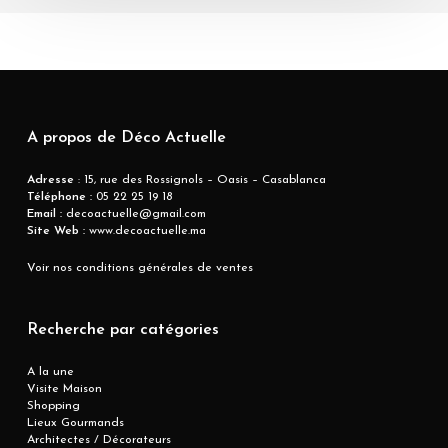
A propos de Déco Actuelle
Adresse
: 15, rue des Rossignols – Oasis – Casablanca
Téléphone :
05 22 25 19 18
Email :
decoactuelle@gmail.com
Site Web :
www.decoactuelle.ma
Voir nos conditions générales de ventes
Recherche par catégories
A la une
Visite Maison
Shopping
Lieux Gourmands
Architectes / Décorateurs