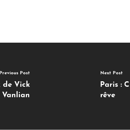
Previous Post
Next Post
x de Vick
Paris : 
Vanlian
rêve