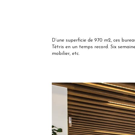
D’une superficie de 970 m2, ces bureau
Tétris en un temps record. Six semaine
mobilier, etc.