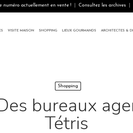
le numéro actuellement en vente !
|
Consultez les archives
|
ES
VISITE MAISON
SHOPPING
LIEUX GOURMANDS
ARCHITECTES & 
Shopping
 Des bureaux age
Tétris