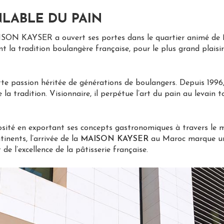
NLABLE DU PAIN
SON KAYSER a ouvert ses portes dans le quartier animé de M
t la tradition boulangère française, pour le plus grand plaisi
tte passion héritée de générations de boulangers. Depuis 1996,
 la tradition. Visionnaire, il perpétue l’art du pain au levain t
rosité en exportant ses concepts gastronomiques à travers le 
tinents, l’arrivée de la
MAISON KAYSER
au Maroc marque une 
 de l’excellence de la pâtisserie française.