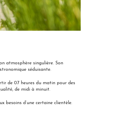
n atmosphère singulière. Son
gastronomique séduisante.
artir de 07 heures du matin pour des
alité, de midi à minuit.
x besoins d’une certaine clientèle.