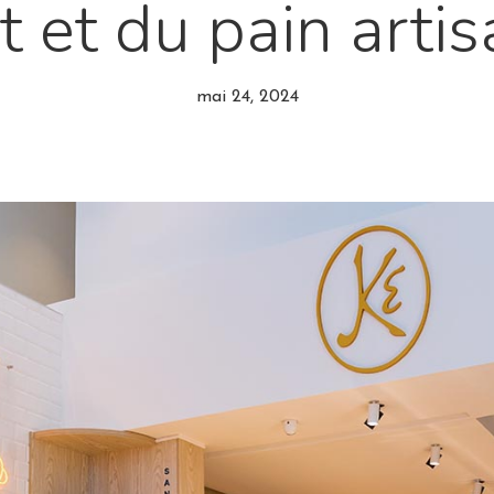
t et du pain artis
mai 24, 2024