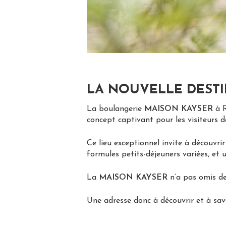
LA NOUVELLE DESTI
La boulangerie
MAISON KAYSER
à R
concept captivant pour les visiteurs d
Ce lieu exceptionnel invite à découvri
formules petits-déjeuners variées, et 
La
MAISON KAYSER
n’a pas omis de 
Une adresse donc à découvrir et à sa