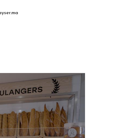
ayser.ma