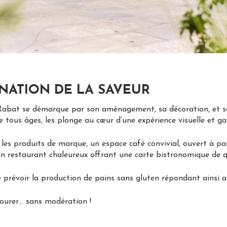
NATION DE LA SAVEUR
abat se démarque par son aménagement, sa décoration, et so
e tous âges, les plonge au cœur d’une expérience visuelle et 
r les produits de marque, un espace café convivial, ouvert à p
un restaurant chaleureux offrant une carte bistronomique de qu
prévoir la production de pains sans gluten répondant ainsi au
vourer… sans modération !