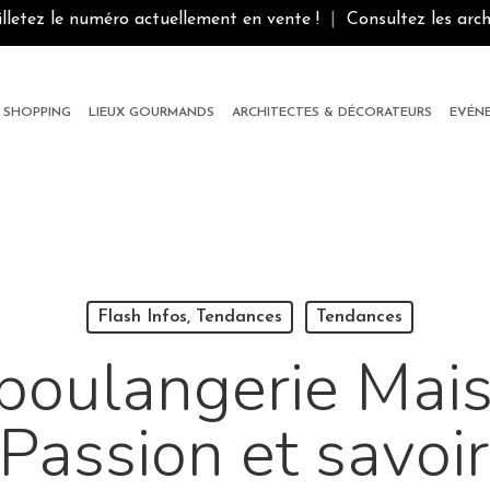
illetez le numéro actuellement en vente !
|
Consultez les arch
SHOPPING
LIEUX GOURMANDS
ARCHITECTES & DÉCORATEURS
EVÉN
Flash Infos, Tendances
Tendances
boulangerie Mai
Passion et savoir