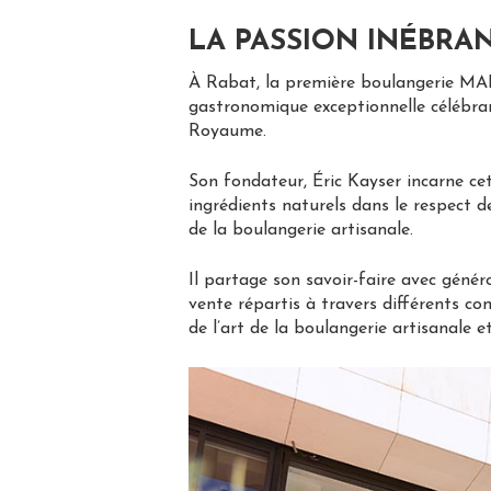
LA PASSION INÉBRA
À Rabat, la première boulangerie MAI
gastronomique exceptionnelle célébran
Royaume.
Son fondateur, Éric Kayser incarne ce
ingrédients naturels dans le respect de
de la boulangerie artisanale.
Il partage son savoir-faire avec géné
vente répartis à travers différents con
de l’art de la boulangerie artisanale et