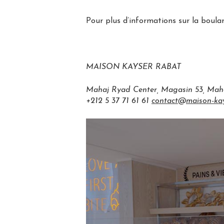
Pour plus d’informations sur la boula
MAISON KAYSER RABAT
Mahaj Ryad Center, Magasin 53, Mah
+212 5 37 71 61 61
contact
@
maison-ka