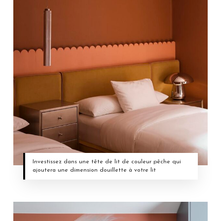
Investissez dans une tête de lit de couleur pêche qui
ajoutera une dimension douillette à votre lit