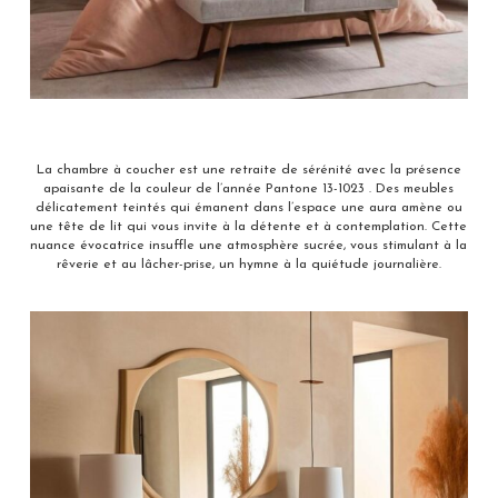
La chambre à coucher est une retraite de sérénité avec la présence
apaisante de la couleur de l’année Pantone 13-1023 . Des meubles
délicatement teintés qui émanent dans l’espace une aura amène ou
une tête de lit qui vous invite à la détente et à contemplation. Cette
nuance évocatrice insuffle une atmosphère sucrée, vous stimulant à la
rêverie et au lâcher-prise, un hymne à la quiétude journalière.