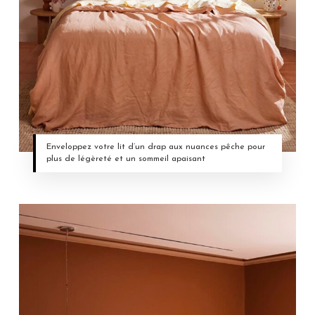
Enveloppez votre lit d’un drap aux nuances pêche pour
plus de légèreté et un sommeil apaisant