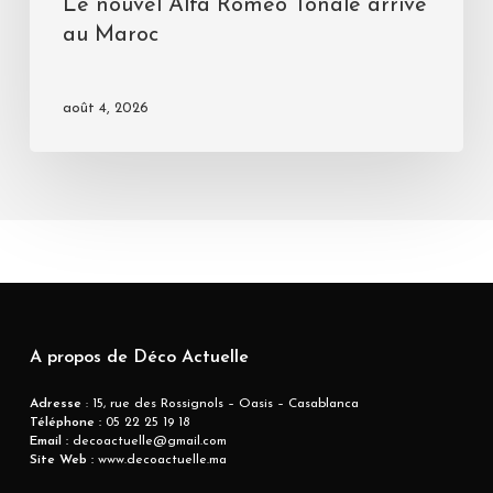
Le nouvel Alfa Romeo Tonale arrive
au Maroc
août 4, 2026
A propos de Déco Actuelle
Adresse
: 15, rue des Rossignols – Oasis – Casablanca
Téléphone :
05 22 25 19 18
Email :
decoactuelle@gmail.com
Site Web :
www.decoactuelle.ma