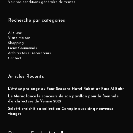
Voir nos conditions générales de ventes
Recherche par catégories
A la une
Visite Maison
Shopping
Lieux Gourmands
Architectes / Décorateurs
Contact
Articles Récents
L’été se prolonge au Four Seasons Hotel Rabat at Kasr Al Bahr
Le Maroc lance le concours de son pavillon pour la Biennale
d’architecture de Venise 2027
Seletti enrichit sa collection Canopie avec cinq nouveaux
visages