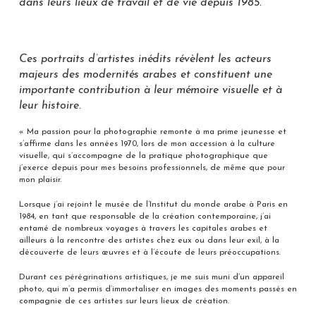
dans leurs lieux de travail et de vie depuis 1985.
Ces portraits d’artistes inédits révèlent les acteurs
majeurs des modernités arabes et constituent une
importante contribution à leur mémoire visuelle et à
leur histoire.
« Ma passion pour la photographie remonte à ma prime jeunesse et
s’affirme dans les années 1970, lors de mon accession à la culture
visuelle, qui s’accompagne de la pratique photographique que
j’exerce depuis pour mes besoins professionnels, de même que pour
mon plaisir.
Lorsque j’ai rejoint le musée de l’Institut du monde arabe à Paris en
1984, en tant que responsable de la création contemporaine, j’ai
entamé de nombreux voyages à travers les capitales arabes et
ailleurs à la rencontre des artistes chez eux ou dans leur exil, à la
découverte de leurs œuvres et à l’écoute de leurs préoccupations.
Durant ces pérégrinations artistiques, je me suis muni d’un appareil
photo, qui m’a permis d’immortaliser en images des moments passés en
compagnie de ces artistes sur leurs lieux de création.