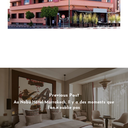
Previous Post
Au Nobu Hôtel Marrakech, Il y a des moments que
l’on n’oublie pas