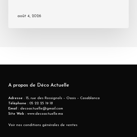
août 4, 2026
A propos de Déco Actuelle
Adresse
: 15, rue des Rossignols – Oasis – Casablanca
Téléphone :
05 22 25 19 18
Email :
decoactuelle@gmail.com
Site Web :
www.decoactuelle.ma
Voir nos conditions générales de ventes