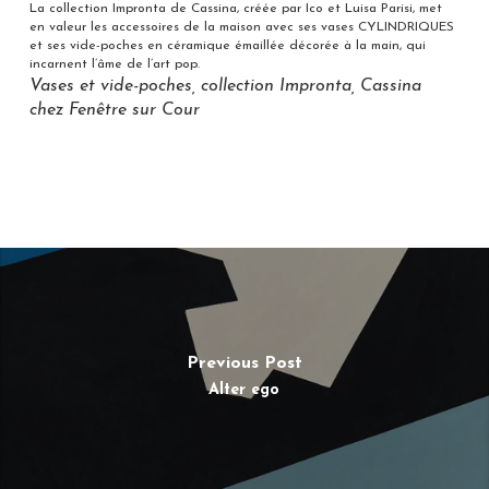
La collection Impronta de Cassina, créée par Ico et Luisa Parisi, met
en valeur les accessoires de la maison avec ses vases CYLINDRIQUES
et ses vide-poches en céramique émaillée décorée à la main, qui
incarnent l’âme de l’art pop.
Vases et vide-poches, collection Impronta, Cassina
chez Fenêtre sur Cour
Previous Post
Alter ego