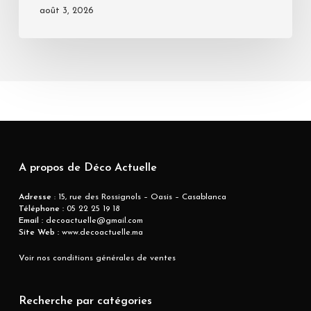
août 3, 2026
A propos de Déco Actuelle
Adresse
: 15, rue des Rossignols – Oasis – Casablanca
Téléphone :
05 22 25 19 18
Email :
decoactuelle@gmail.com
Site Web :
www.decoactuelle.ma
Voir nos conditions générales de ventes
Recherche par catégories