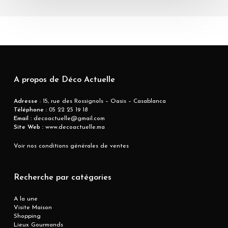
A propos de Déco Actuelle
Adresse
: 15, rue des Rossignols – Oasis – Casablanca
Téléphone :
05 22 25 19 18
Email :
decoactuelle@gmail.com
Site Web :
www.decoactuelle.ma
Voir nos conditions générales de ventes
Recherche par catégories
A la une
Visite Maison
Shopping
Lieux Gourmands