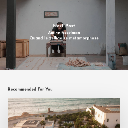
Next Post
Amine Asselman
Quand le zellige se métamorphose
Recommended For You