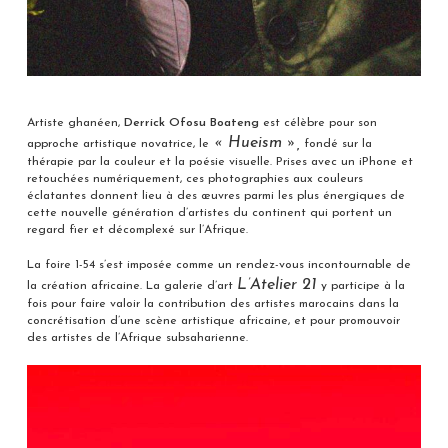
Artiste ghanéen,
Derrick Ofosu Boateng
est célèbre pour son
« Hueism »,
approche artistique novatrice, le
fondé sur la
thérapie par la couleur et la poésie visuelle. Prises avec un iPhone et
retouchées numériquement, ces photographies aux couleurs
éclatantes donnent lieu à des œuvres parmi les plus énergiques de
cette nouvelle génération d’artistes du continent qui portent un
regard fier et décomplexé sur l’Afrique.
La foire 1-54 s’est imposée comme un rendez-vous incontournable de
L’Atelier 21
la création africaine. La galerie d’art
y participe à la
fois pour faire valoir la contribution des artistes marocains dans la
concrétisation d’une scène artistique africaine, et pour promouvoir
des artistes de l’Afrique subsaharienne.