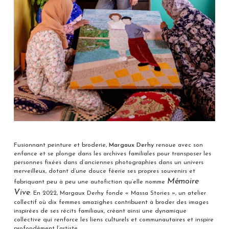
Fusionnant peinture et broderie,
Margaux Derhy
renoue avec son
enfance et se plonge dans les archives familiales pour transposer les
personnes fixées dans d’anciennes photographies dans un univers
merveilleux, dotant d’une douce féerie ses propres souvenirs et
Mémoire
fabriquant peu à peu une autofiction qu’elle nomme
Vive
. En 2022, Margaux Derhy fonde « Massa Stories », un atelier
collectif où dix femmes amazighes contribuent à broder des images
inspirées de ses récits familiaux, créant ainsi une dynamique
collective qui renforce les liens culturels et communautaires et inspire
profondément l’artiste.