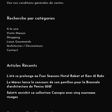
Voir nos conditions générales de ventes
Recherche par catégories
A la une
Visite Maison
Shopping
Lieux Gourmands
Architectes / Décorateurs
Contact
Articles Récents
L’été se prolonge au Four Seasons Hotel Rabat at Kasr Al Bahr
Le Maroc lance le concours de son pavillon pour la Biennale
d’architecture de Venise 2027
Seletti enrichit sa collection Canopie avec cinq nouveaux
visages