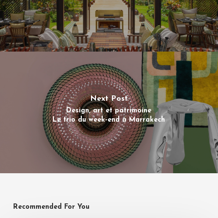
Next Post
Design, art et patrimoine
Le trio du week-end à Marrakech
Recommended For You