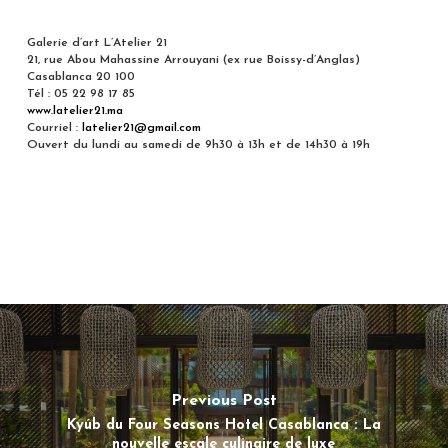
Galerie d’art L’Atelier 21
21, rue Abou Mahassine Arrouyani (ex rue Boissy-d’Anglas)
Casablanca 20 100
Tél : 05 22 98 17 85
www.latelier21.ma
Courriel :
latelier21@gmail.com
Ouvert du lundi au samedi de 9h30 à 13h et de 14h30 à 19h
Previous Post
Kyúb du Four Seasons Hotel Casablanca : La
nouvelle escale culinaire de luxe