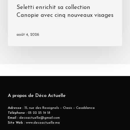
Seletti enrichit sa collection
Canopie avec cinq nouveaux visages
août 4, 2026
A propos de Déco Actuelle
Adresse
: 15, rue des Rossignols – Oasis – Casablanca
Téléphone :
05 22 25 19 18
Email :
decoactuelle@gmail.com
Site Web :
www.decoactuelle.ma