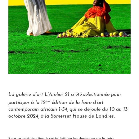
La galerie d’art L’Atelier 21 a été sélectionnée pour
ème
participer à la 12
édition de la foire d’art
contemporain africain 1-54, qui se déroule du 10 au 13
octobre 2024, à la Somerset House de Londres.
Pour sa participation à cette édition londonienne de la foire,