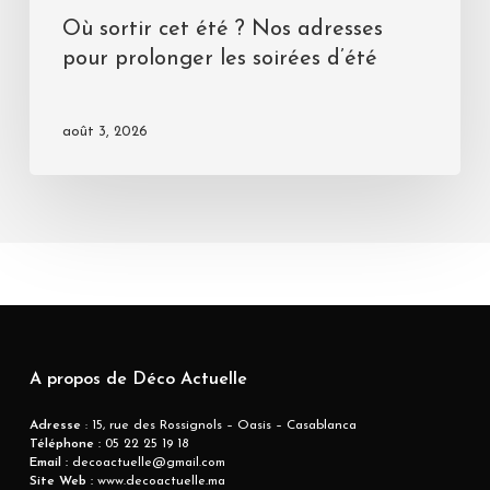
Où sortir cet été ? Nos adresses
pour prolonger les soirées d’été
août 3, 2026
A propos de Déco Actuelle
Adresse
: 15, rue des Rossignols – Oasis – Casablanca
Téléphone :
05 22 25 19 18
Email :
decoactuelle@gmail.com
Site Web :
www.decoactuelle.ma