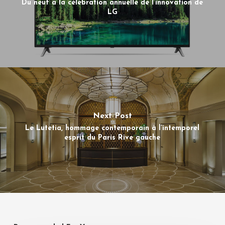
Du neuf à la célébration annuelle de l’innovation de
LG
Next Post
Le Lutetia, hommage contemporain à l’intemporel
esprit du Paris Rive gauche