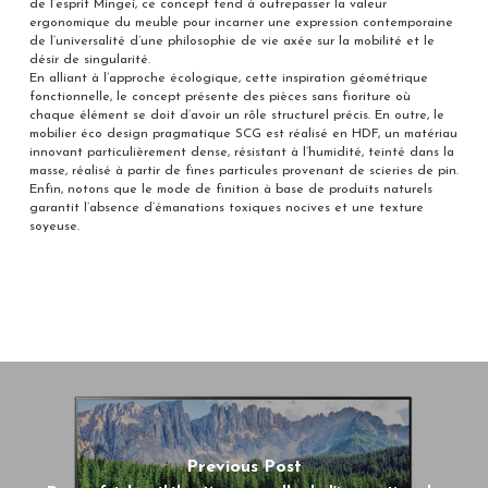
de l’esprit Mingei, ce concept tend à outrepasser la valeur
ergonomique du meuble pour incarner une expression contemporaine
de l‘universalité d’une philosophie de vie axée sur la mobilité et le
désir de singularité.
En alliant à l’approche écologique, cette inspiration géométrique
fonctionnelle, le concept présente des pièces sans fioriture où
chaque élément se doit d’avoir un rôle structurel précis. En outre, le
mobilier éco design pragmatique SCG est réalisé en HDF, un matériau
innovant particulièrement dense, résistant à l’humidité, teinté dans la
masse, réalisé à partir de fines particules provenant de scieries de pin.
Enfin, notons que le mode de finition à base de produits naturels
garantit l’absence d’émanations toxiques nocives et une texture
soyeuse.
Previous Post