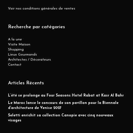
Voir nos conditions générales de ventes
Recherche par catégories
A la une
Visite Maison
Shopping
Lieux Gourmands
Architectes / Décorateurs
Contact
Articles Récents
L’été se prolonge au Four Seasons Hotel Rabat at Kasr Al Bahr
Le Maroc lance le concours de son pavillon pour la Biennale
d’architecture de Venise 2027
Seletti enrichit sa collection Canopie avec cinq nouveaux
visages