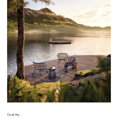
Cirql Nu