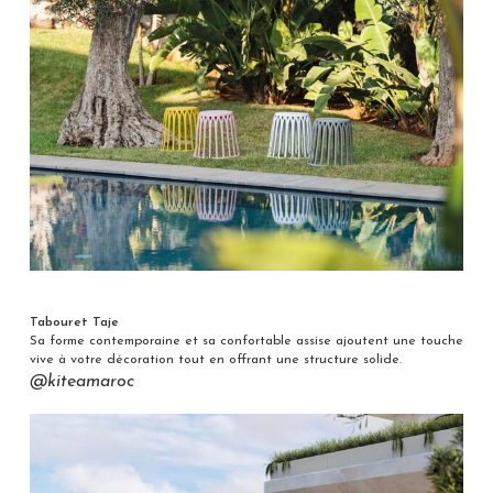
Tabouret Taje
Sa forme contemporaine et sa confortable assise ajoutent une touche
vive à votre décoration tout en offrant une structure solide.
@kiteamaroc