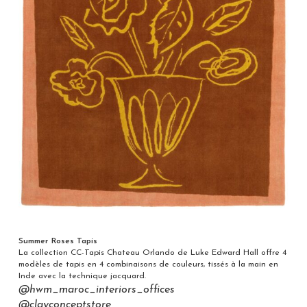
Summer Roses Tapis
La collection CC-Tapis Chateau Orlando de Luke Edward Hall offre 4
modèles de tapis en 4 combinaisons de couleurs, tissés à la main en
Inde avec la technique jacquard.
@hwm_maroc_interiors_offices
@clayconceptstore