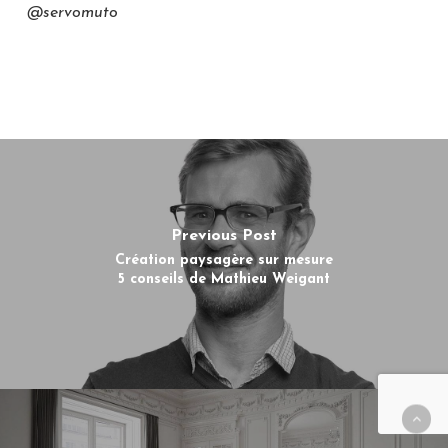
@servomuto
Previous Post
Création paysagère sur mesure
5 conseils de Mathieu Weigant