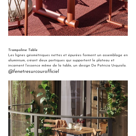
Trampoline Table
Les lignes géométriques nettes et épurées forment un assemblage en
aluminium, créant deux portiques qui supportent le plateau et
incarnent l’essence même de la table, un design De Patricia Urquiola.
@fenetresurcourofficiel