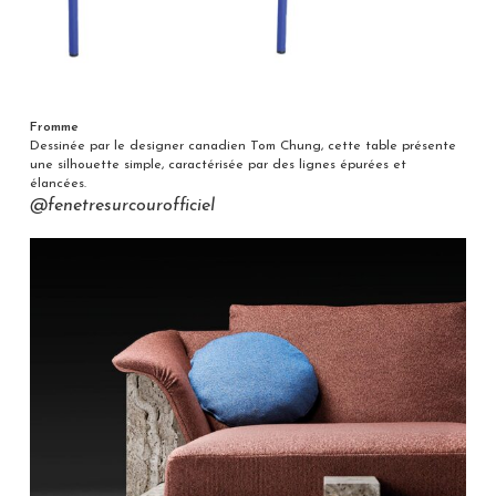
Fromme
Dessinée par le designer canadien Tom Chung, cette table présente
une silhouette simple, caractérisée par des lignes épurées et
élancées.
@fenetresurcourofficiel