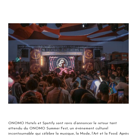
ONOMO Hotels et Spotify sont ravis d’annoncer le retour tant
attendu du ONOMO Summer Fest, un événement culturel
incontournable qui célèbre la musique, la Mode, l’Art et la Food. Après