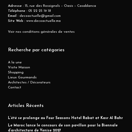
Adresse
: 15, rue des Rossignols – Oasis – Casablanca
Téléphone :
05 22 25 19 18
Email :
decoactuelle@gmail.com
Site Web :
www.decoactuelle.ma
Voir nos conditions générales de ventes
Recherche par catégories
A la une
Visite Maison
Shopping
Lieux Gourmands
Architectes / Décorateurs
Contact
Articles Récents
L’été se prolonge au Four Seasons Hotel Rabat at Kasr Al Bahr
Le Maroc lance le concours de son pavillon pour la Biennale
d’architecture de Venise 2027