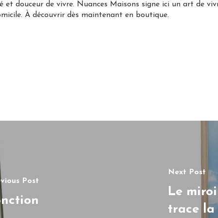
é et douceur de vivre. Nuances Maisons signe ici un art de v
micile. À découvrir dès maintenant en boutique.
Next Post
vious Post
Le miroi
onction
trace la