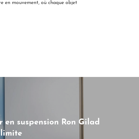
ivre en mouvement, où chaque objet
r en suspension Ron Gilad
 limite