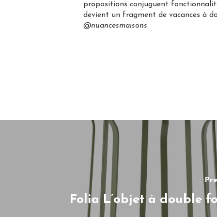
propositions conjuguent fonctionnalit
devient un fragment de vacances à do
@nuancesmaisons
Pre
Folia L’objet à double f