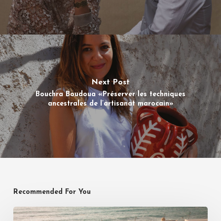
Next Post
Bouchra Boudoua «Préserver les techniques
ancestrales de l’artisanat marocain»
Recommended For You