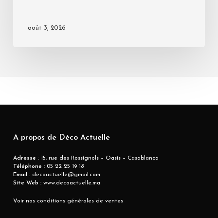
août 3, 2026
A propos de Déco Actuelle
Adresse
: 15, rue des Rossignols – Oasis – Casablanca
Téléphone :
05 22 25 19 18
Email :
decoactuelle@gmail.com
Site Web :
www.decoactuelle.ma
Voir nos conditions générales de ventes