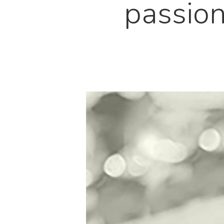
passio