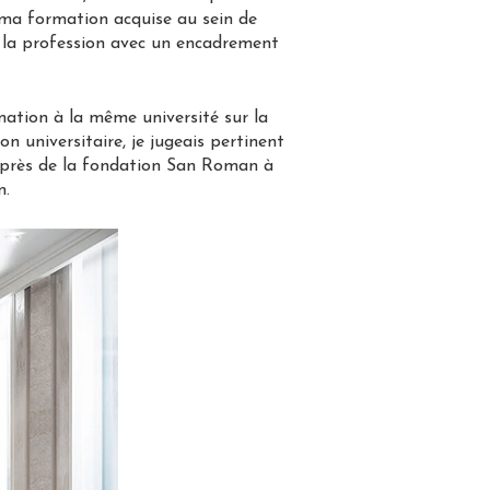
ue ma formation acquise au sein de
t la profession avec un encadrement
ation à la même université sur la
 universitaire, je jugeais pertinent
uprès de la fondation San Roman à
n.