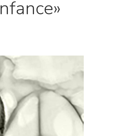
nfance»