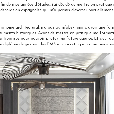
a fin de mes années d’études, j’ai décidé de mettre en pratiq
e décoration espagnoles qui m’a permis d’exercer partiellemen
atrimoine architectural, n’a pas pu m’abs- tenir d’avoir une form
onuments historiques. Avant de mettre en pratique ma formation
entreprises pour pouvoir piloter ma future agence. Et c’est a
mon diplôme de gestion des PMS et marketing et communicatio