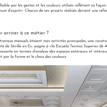
able par les gestes et les couleurs utilisés reflétant sa façon 
re d’esprit». Chacun de ses projets réalisés devient une référ
 arriver à ce métier ?
avaux manuels étaient mes activités principales, une vocation 
té de Séville en Es- pagne à «la Escuela Tecnica Superior de
issante en termes d’analyse des espaces extérieurs et intérieurs, 
t par la forme et le choix des couleurs.