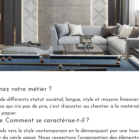
mez votre métier ?
 de différents statut sociétal, langue, style et moyens financie
 qui n’a pas de prix, c’est d’assister au chantier à la matérial
 papier.
e. Comment se caractérise-t-il ?
ends vers le style contemporain en le démarquant par une touc
re du siècle passé. Nous respectons l’organisation des élémen