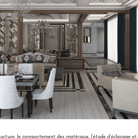
ucture, le comportement des matériaux, l’étude d’éclairage et d