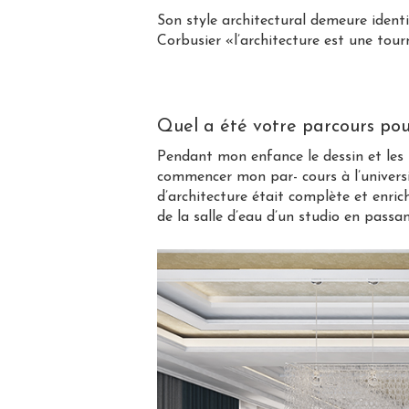
Son style architectural demeure identifi
Corbusier «l’architecture est une tournu
Quel a été votre parcours pour
Pendant mon enfance le dessin et les tr
commencer mon par- cours à l’universi
d’architecture était complète et enrich
de la salle d’eau d’un studio en passan