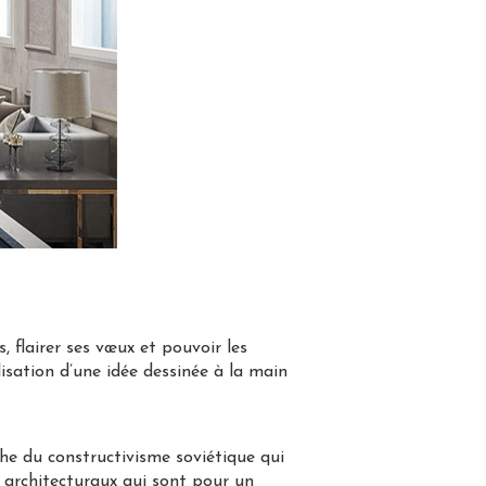
rs, flairer ses vœux et pouvoir les
isation d’une idée dessinée à la main
he du constructivisme soviétique qui
ts architecturaux qui sont pour un