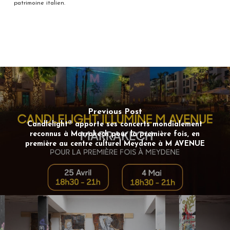
patrimoine italien.
Previous Post
Candlelight® apporte ses concerts mondialement
reconnus à Marrakech pour la première fois, en
première au centre culturel Meydene à M AVENUE