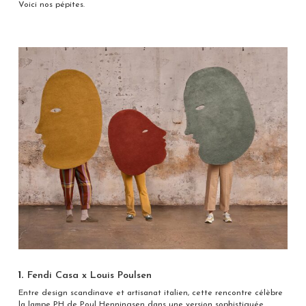
Voici nos pépites.
1.
Fendi Casa x Louis Poulsen
Entre design scandinave et artisanat italien, cette rencontre célèbre
la lampe PH de Poul Henningsen dans une version sophistiquée