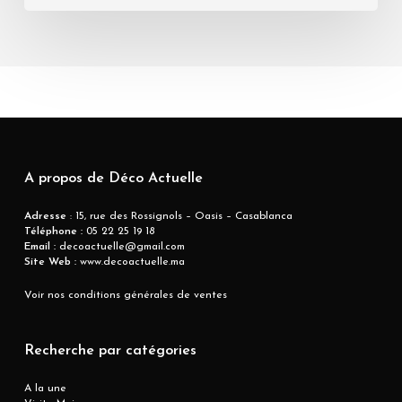
A propos de Déco Actuelle
Adresse
: 15, rue des Rossignols – Oasis – Casablanca
Téléphone :
05 22 25 19 18
Email :
decoactuelle@gmail.com
Site Web :
www.decoactuelle.ma
Voir nos conditions générales de ventes
Recherche par catégories
A la une