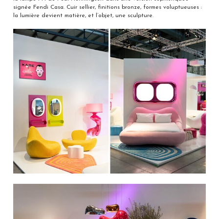
signée Fendi Casa. Cuir sellier, finitions bronze, formes voluptueuses :
la lumière devient matière, et l’objet, une sculpture.