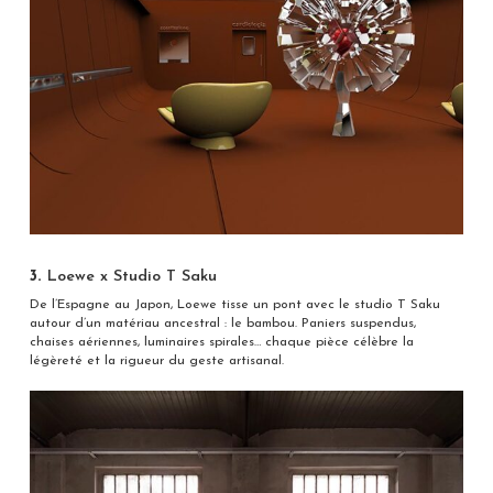
3.
Loewe x Studio T Saku
De l’Espagne au Japon, Loewe tisse un pont avec le studio T Saku
autour d’un matériau ancestral : le bambou. Paniers suspendus,
chaises aériennes, luminaires spirales… chaque pièce célèbre la
légèreté et la rigueur du geste artisanal.