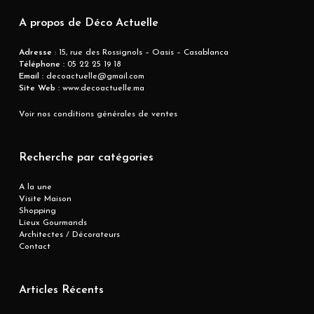
A propos de Déco Actuelle
Adresse
: 15, rue des Rossignols – Oasis – Casablanca
Téléphone :
05 22 25 19 18
Email :
decoactuelle@gmail.com
Site Web :
www.decoactuelle.ma
Voir nos conditions générales de ventes
Recherche par catégories
A la une
Visite Maison
Shopping
Lieux Gourmands
Architectes / Décorateurs
Contact
Articles Récents