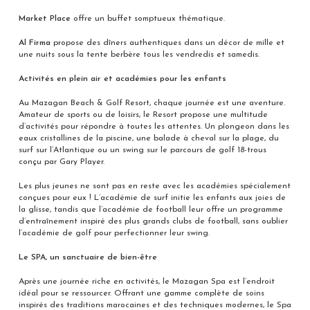
Market Place
offre un buffet somptueux thématique.
Al Firma
propose des dîners authentiques dans un décor de mille et
une nuits sous la tente berbère tous les vendredis et samedis.
Activités en plein air et académies pour les enfants
Au Mazagan Beach & Golf Resort, chaque journée est une aventure.
Amateur de sports ou de loisirs, le Resort propose une multitude
d’activités pour répondre à toutes les attentes. Un plongeon dans les
eaux cristallines de la piscine, une balade à cheval sur la plage, du
surf sur l’Atlantique ou un swing sur le parcours de golf 18-trous
conçu par Gary Player.
Les plus jeunes ne sont pas en reste avec les académies spécialement
conçues pour eux ! L’académie de surf initie les enfants aux joies de
la glisse, tandis que l’académie de football leur offre un programme
d’entraînement inspiré des plus grands clubs de football, sans oublier
l’académie de golf pour perfectionner leur swing.
Le SPA, un sanctuaire de bien-être
Après une journée riche en activités, le Mazagan Spa est l’endroit
idéal pour se ressourcer. Offrant une gamme complète de soins
inspirés des traditions marocaines et des techniques modernes, le Spa