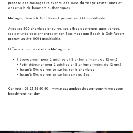
propose des massages relaxants, des soins du visage revitalisants et
des rituels de hammam authentiques.
Mazagan Beach & Golf Resort promet un été inoubliable
Avec ses 500 chambres et suites, ses offres gastronomiques variées,
ses activités passionnantes et son Spa, Mazagan Beach & Golf Resort
promet un été 2024 inoubliable.
Offre « vacances d’été à Mazagan » :
Hébergement pour 2 adultes et 2 enfants (moins de 12 ans)
• Petit déjeuner pour 2 adultes et 2 enfants (moins de 12 ans)
• Jusqu’à 15% de remise sur les tarifs chambres
• Jusqu’à 15% de remise sur les soins au Spa
Contact : 05 23 38 80 80 – www.mazaganbeachresort.com/fr/moroccan-
beachfront-holiday