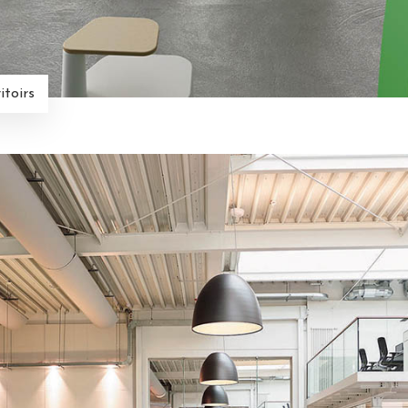
itoirs