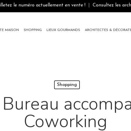
illetez le numéro actuellement en vente !
|
Consultez les arch
ITE MAISON
SHOPPING
LIEUX GOURMANDS
ARCHITECTES & DÉCORAT
Shopping
 Bureau accompa
Coworking