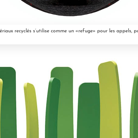
riaux recyclés s’utilise comme un «refuge» pour les appels, p