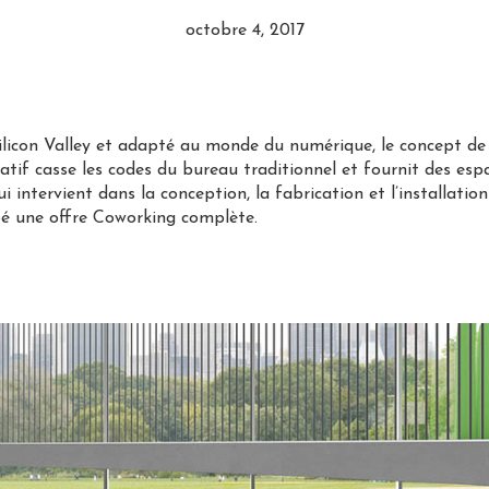
octobre 4, 2017
Silicon Valley et adapté au monde du numérique, le concept d
tif casse les codes du bureau traditionnel et fournit des espa
i intervient dans la conception, la fabrication et l’installatio
pé une offre Coworking complète.