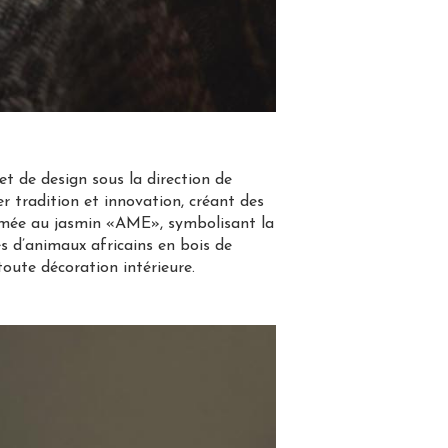
t de design sous la direction de
r tradition et innovation, créant des
fumée au jasmin «AME», symbolisant la
es d’animaux africains en bois de
toute décoration intérieure.