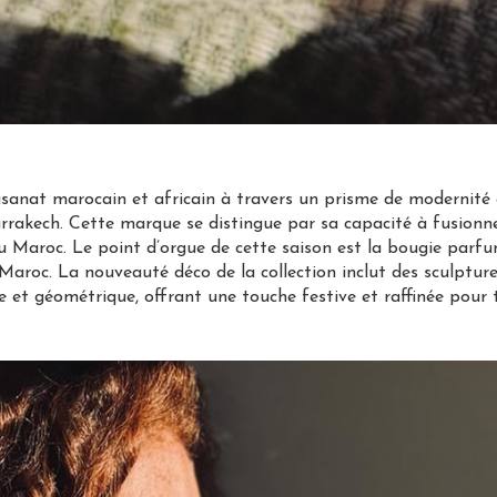
isanat marocain et africain à travers un prisme de modernité e
arrakech. Cette marque se distingue par sa capacité à fusionne
du Maroc. Le point d’orgue de cette saison est la bougie par
 Maroc. La nouveauté déco de la collection inclut des sculptur
e et géométrique, offrant une touche festive et raffinée pour 