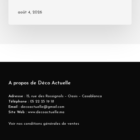
août 4, 2026
A propos de Déco Actuelle
Adresse
: 15, rue des Rossignols – Oasis – Casablanca
Téléphone :
05 22 25 19 18
Email :
decoactuelle@gmail.com
Site Web :
www.decoactuelle.ma
Voir nos conditions générales de ventes