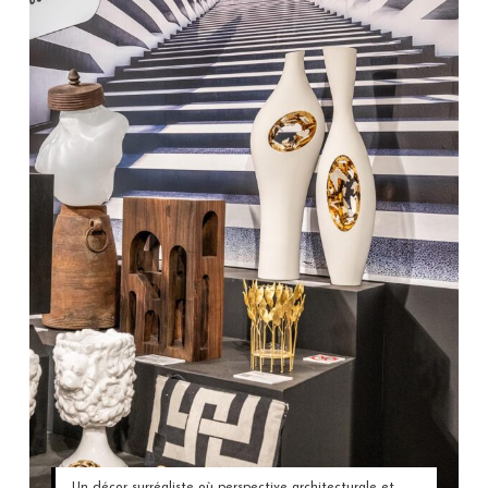
Un décor surréaliste où perspective architecturale et