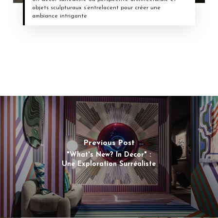
objets sculpturaux s’entrelacent pour créer une
ambiance intrigante
Previous Post
"What's New? In Decor" :
Une Exploration Surréaliste